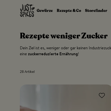
Zum Inhalt springen
Gewürze
Rezepte & Co
Storefinder
Rezepte weniger Zucker
Dein Ziel ist es, weniger oder gar keinen Industriezuc
eine
zuckerreduzierte Ernährung
!
28 Artikel