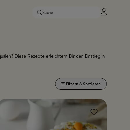
 quälen? Diese Rezepte erleichtern Dir den Einstieg in
Filtern & Sortieren