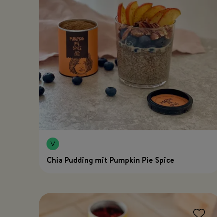
Chia Pudding mit Pumpkin Pie Spice