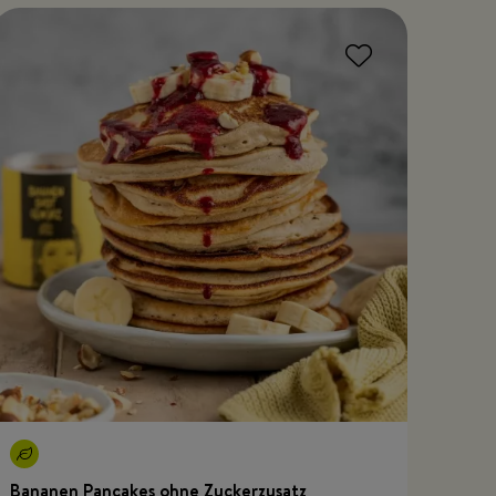
Bananen Pancakes ohne Zuckerzusatz