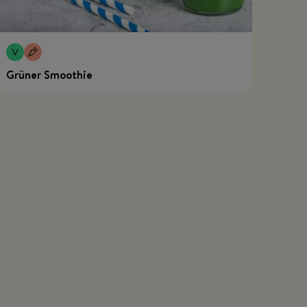
Grüner Smoothie