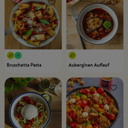
Bruschetta Pasta
Auberginen Auflauf