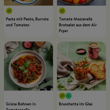
Pasta mit Pesto, Burrata
Tomate Mozzarella
und Tomaten
Brotsalat aus dem Air
Fryer
Grüne Bohnen in
Bruschetta im Glas
Tomatensoße