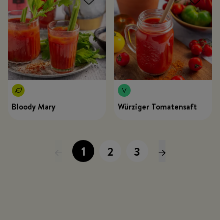
Bloody Mary
Würziger Tomatensaft
1
2
3