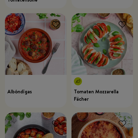
Albóndigas
Tomaten Mozzarella
Fächer