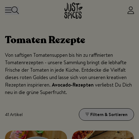
Zum Inhalt springen
Tomaten Rezepte
Von saftigen Tomatensuppen bis hin zu raffinierten
Tomatenrezepten - unsere Sammlung bringt die lebhafte
Frische der Tomaten in jede Küche. Entdecke die Vielfalt
dieses roten Goldes und lasse sich von unseren kreativen
Rezepten inspirieren.
Avocado-Rezepten
verliebst Du Dich
neu in die grüne Superfrucht.
41 Artikel
Filtern & Sortieren