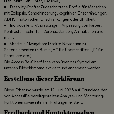
(Tab, Shift+Tab, Enter, Esc usw.).
Disability-Profile: Zugeschnittene Profile für Menschen
mit Epilepsie, Sehbehinderung, kognitiven Einschränkungen,
ADHS, motorischen Einschränkungen oder Blindheit.
Individuelle UI-Anpassungen: Anpassung von Farben,
Kontrasten, Schriften, Zeilenabständen, Animationen und
mehr.
Shortcut-Navigation: Direkte Navigation zu
Seitenelementen (z. B. mit „H“ für Überschriften, „F“ für
Formulare etc.).
Die AccessiBe-Oberfläche kann über das Symbol am
unteren Bildschirmrand aktiviert und angepasst werden.
Erstellung dieser Erklärung
Diese Erklärung wurde am 12. Juni 2025 auf Grundlage der
von AccessiBe bereitgestellten Analyse- und Monitoring-
Funktionen sowie interner Prüfungen erstellt.
Feedback und Kontaktangaben