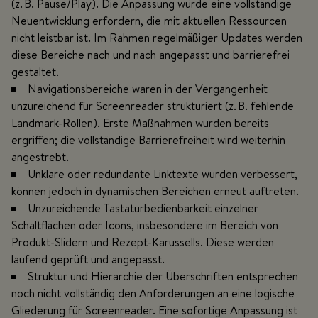
(z. B. Pause/Play). Die Anpassung würde eine vollständige
Neuentwicklung erfordern, die mit aktuellen Ressourcen
nicht leistbar ist. Im Rahmen regelmäßiger Updates werden
diese Bereiche nach und nach angepasst und barrierefrei
gestaltet.
Navigationsbereiche waren in der Vergangenheit
unzureichend für Screenreader strukturiert (z. B. fehlende
Landmark-Rollen). Erste Maßnahmen wurden bereits
ergriffen; die vollständige Barrierefreiheit wird weiterhin
angestrebt.
Unklare oder redundante Linktexte wurden verbessert,
können jedoch in dynamischen Bereichen erneut auftreten.
Unzureichende Tastaturbedienbarkeit einzelner
Schaltflächen oder Icons, insbesondere im Bereich von
Produkt-Slidern und Rezept-Karussells. Diese werden
laufend geprüft und angepasst.
Struktur und Hierarchie der Überschriften entsprechen
noch nicht vollständig den Anforderungen an eine logische
Gliederung für Screenreader. Eine sofortige Anpassung ist