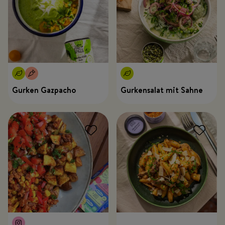
Gurken Gazpacho
Gurkensalat mit Sahne