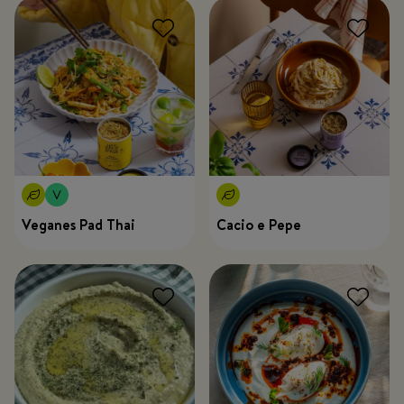
Veganes Pad Thai
Cacio e Pepe