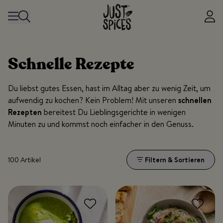
Zum Inhalt springen
Schnelle Rezepte
Du liebst gutes Essen, hast im Alltag aber zu wenig Zeit, um
aufwendig zu kochen? Kein Problem! Mit unseren
schnellen
Rezepten
bereitest Du Lieblingsgerichte in wenigen
Minuten zu und kommst noch einfacher in den Genuss.
100 Artikel
Filtern & Sortieren