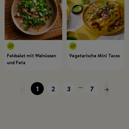
Feldsalat mit Walnüssen
Vegetarische Mini Tacos
und Feta
...
1
2
3
7