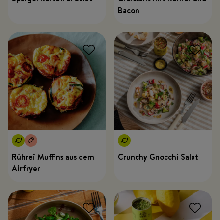
Bacon
Rührei Muffins aus dem
Crunchy Gnocchi Salat
Airfryer