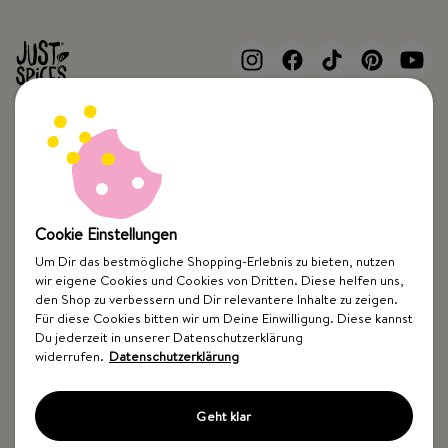
Top Kategorien
Just Spices
Cookie Einstellungen
Um Dir das bestmögliche Shopping-Erlebnis zu bieten, nutzen
Hilfe & Kontakt
wir eigene Cookies und Cookies von Dritten. Diese helfen uns,
den Shop zu verbessern und Dir relevantere Inhalte zu zeigen.
Für diese Cookies bitten wir um Deine Einwilligung. Diese kannst
Du jederzeit in unserer Datenschutzerklärung
widerrufen.
Datenschutzerklärung
Geht klar
Impressum
AGB
Widerrufsbelehrung
Datenschutz
Barrierefreiheit