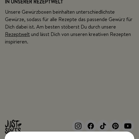
IN UNSERER REZEPTWELT
Unsere Gewürzboxen beinhalten unterschiedlichste
Gewürze, sodass für alle Rezepte das passende Gewürz für
Dich dabei ist. Am besten stöberst Du durch unsere
Rezeptwelt
und lässt Dich von unseren kreativen Rezepten
inspirieren.