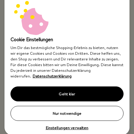
Top Kategorien
Just Spices
Cookie Einstellungen
Um Dir das bestmögliche Shopping-Erlebnis zu bieten, nutzen
Hilfe & Kontakt
wir eigene Cookies und Cookies von Dritten. Diese helfen uns,
den Shop zu verbessern und Dir relevantere Inhalte zu zeigen.
Für diese Cookies bitten wir um Deine Einwilligung. Diese kannst
Du jederzeit in unserer Datenschutzerklärung
widerrufen.
Datenschutzerklärung
Geht klar
Impressum
AGB
Widerrufsbelehrung
Datenschutz
Barrierefreiheit
Nur notwendige
Einstellungen verwalten