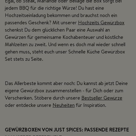
Egal, ob Steak, Mariande oder Beilage die Box sorgt bei
jedem BBQ für die richtige Würze! Du hast eine
Hochzeitseinladung bekommen und brauchst noch ein
passendes Geschenk? Mit unserer
Hochzeits Gewürzbox
schenkst Du dem glücklichen Paar eine Auswahl an
Gewürzen für gemeinsame Kochabenteuer und köstliche
Mahlzeiten zu zweit. Und wenn es doch mal wieder schnell
gehen muss, steht euch unser Schnelle Küche Gewürzbox
Set stets zu Seite.
Das Allerbeste kommt aber noch: Du kannst ab jetzt Deine
eigene Gewürzbox zusammenstellen
- für Dich oder zum
Verschenken. Stöbere durch unsere
Bestseller Gewürze
oder entdecke unsere
Neuheiten
für Inspiration.
GEWÜRZBOXEN VON JUST SPICES: PASSENDE REZEPTE