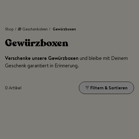
Shop
/
🎁 Geschenkideen
/
Gewürzboxen
Gewürzboxen
Verschenke unsere Gewürzboxen
und bleibe mit Deinem
Geschenk garantiert in Erinnerung.
0 Artikel
Filtern & Sortieren