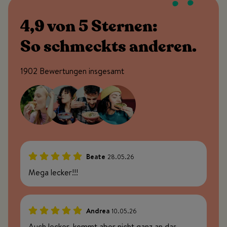
4,9 von 5 Sternen:
So schmeckts anderen.
1902 Bewertungen insgesamt
Beate
28.05.26
100%
Mega lecker!!!
Andrea
10.05.26
100%
Auch lecker, kommt aber nicht ganz an das