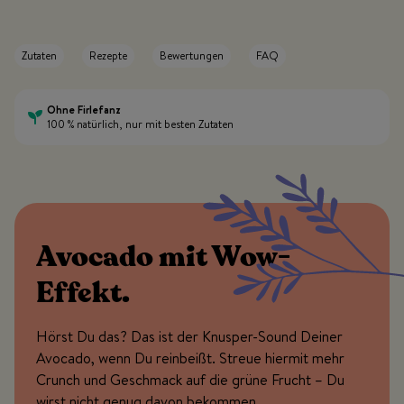
Zutaten
Rezepte
Bewertungen
FAQ
Ohne Firlefanz
100 % natürlich, nur mit besten Zutaten
Avocado mit Wow-
Effekt.
Hörst Du das? Das ist der Knusper-Sound Deiner
Avocado, wenn Du reinbeißt. Streue hiermit mehr
Crunch und Geschmack auf die grüne Frucht – Du
wirst nicht genug davon bekommen.