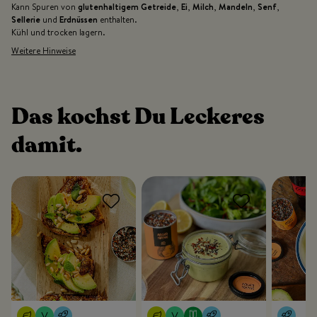
Kann Spuren von
glutenhaltigem Getreide
,
Ei
,
Milch
,
Mandeln
,
Senf
,
Sellerie
und
Erdnüssen
enthalten.
Kühl und trocken lagern.
Weitere Hinweise
Das kochst Du Leckeres
damit.