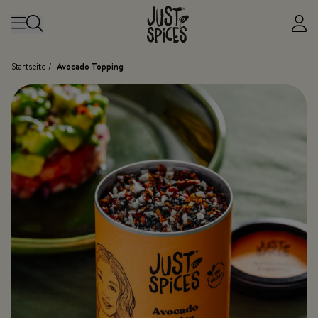
Zum Inhalt springen
Startseite
/
Avocado Topping