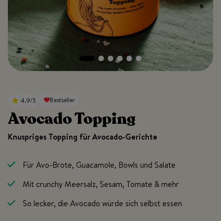
Bestseller
4.9/5
Avocado Topping
Knuspriges Topping für Avocado-Gerichte
Für Avo-Brote, Guacamole, Bowls und Salate
Mit crunchy Meersalz, Sesam, Tomate & mehr
So lecker, die Avocado würde sich selbst essen