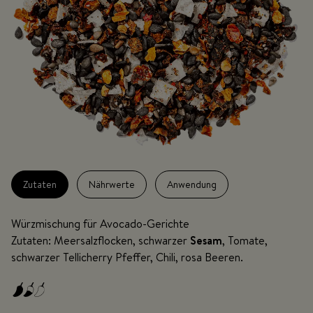
Zutaten
Nährwerte
Anwendung
Würzmischung für Avocado-Gerichte
Zutaten: Meersalzflocken, schwarzer
Sesam
, Tomate,
schwarzer Tellicherry Pfeffer, Chili, rosa Beeren.