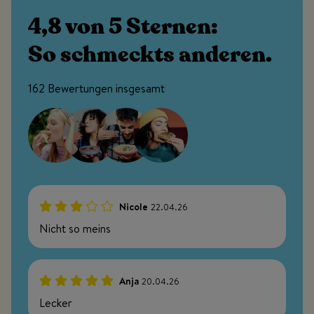
4,8 von 5 Sternen:
So schmeckts anderen.
162 Bewertungen insgesamt
Nicole
22.04.26
60%
Nicht so meins
Anja
20.04.26
100%
Lecker