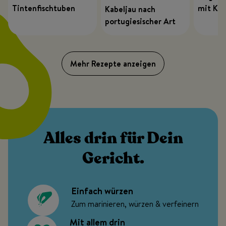
Tintenfischtuben
mit Kar
Kabeljau nach
Heißluf
portugiesischer Art
Mehr Rezepte anzeigen
Alles drin für Dein
Gericht.
Einfach würzen
Zum marinieren, würzen & verfeinern
Mit allem drin