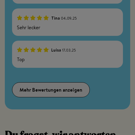
Tina
04.09.25
100%
Sehr lecker
Luisa
17.03.25
100%
Top
Mehr Bewertungen anzeigen
Du fragst, wir antworten.