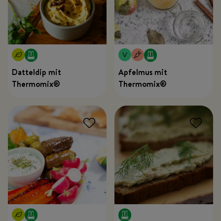
Datteldip mit
Apfelmus mit
Thermomix®
Thermomix®