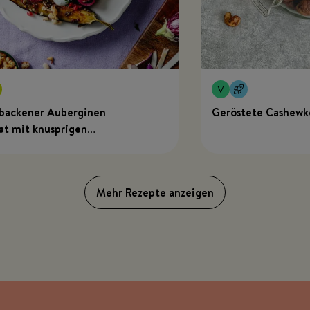
backener Auberginen
Geröstete Cashewk
at mit knusprigen
hnen und Granatapfel
Mehr Rezepte anzeigen