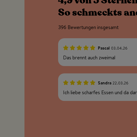
4,9 von 5 Sternen
So schmeckts an
396 Bewertungen insgesamt
Pascal
03.04.26
100%
Das brennt auch zweimal
Sandra
22.03.26
100%
Ich liebe scharfes Essen und da dar