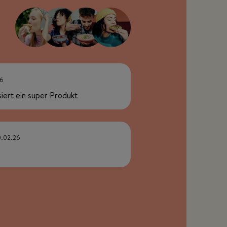
26
siert ein super Produkt
0.02.26