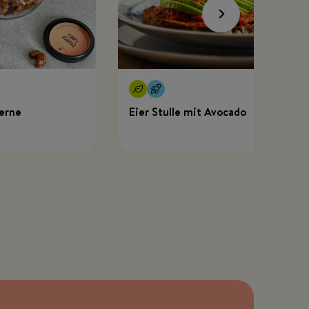
erne
Eier Stulle mit Avocado