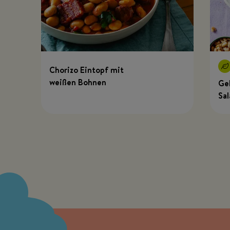
Chorizo Eintopf mit
weißen Bohnen
Ge
Sal
Bo