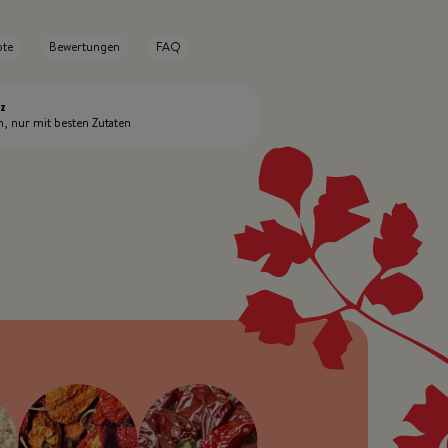
pte
Bewertungen
FAQ
nz
h, nur mit besten Zutaten