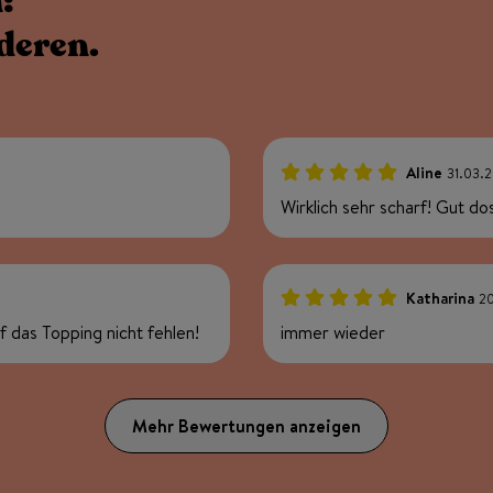
:
deren.
Aline
31.03.
100%
Wirklich sehr scharf! Gut do
Katharina
2
100%
f das Topping nicht fehlen!
immer wieder
Mehr Bewertungen anzeigen