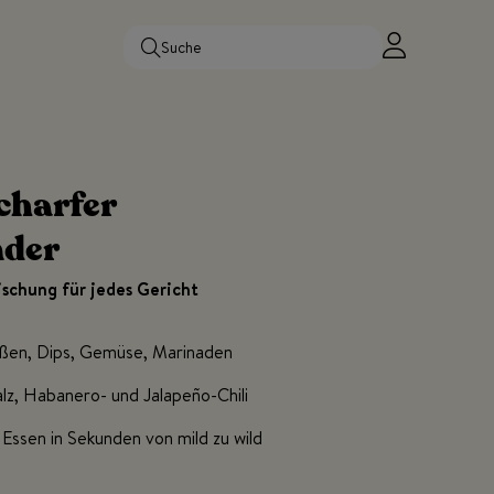
charfer
nder
schung für jedes Gericht
Soßen, Dips, Gemüse, Marinaden
lz, Habanero- und Jalapeño-Chili
Essen in Sekunden von mild zu wild