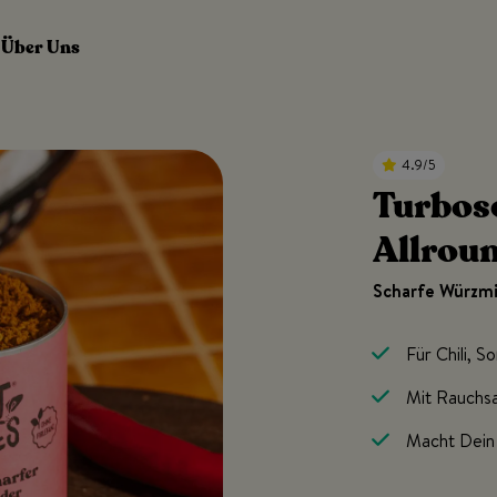
Über Uns
4.9/5
Turbos
Allrou
Scharfe Würzmi
Für Chili, 
Mit Rauchsa
Macht Dein 