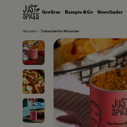
Zum Inhalt springen
Gewürze
Rezepte & Co
Storefinder
Startseite
/
Turboscharfer Allrounder