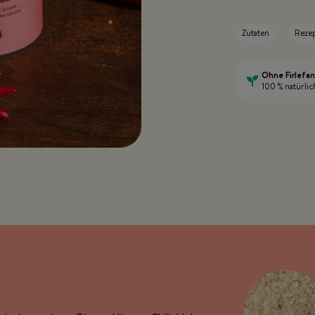
Zutaten
Reze
Ohne Firlefa
100 % natürlic