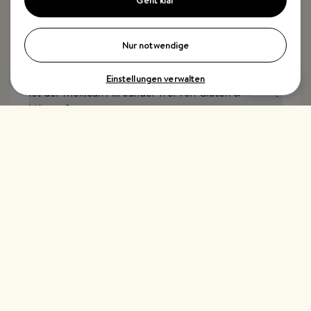
Ist der Mexican Allrounder vegan?
Nur notwendige
Einstellungen verwalten
Ist der Mexican Allrounder frei von Gluten &
Nüssen?
Top Kategorien