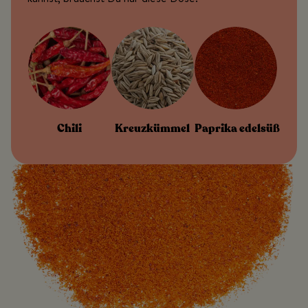
Chili
Kreuzkümmel
Paprika edelsüß