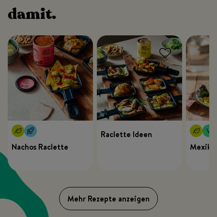
damit.
Raclette Ideen
Nachos Raclette
Mexikan
Mehr Rezepte anzeigen