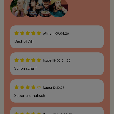
Miriam
09.04.26
100%
Best of All!
Isabellé
05.04.26
100%
Schön scharf
Laura
12.10.25
80%
Super aromatisch