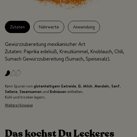
Zutaten
Nährwerte
Anwendung
Gewürzzubereitung mexikanischer Art
Zutaten: Paprika edelsüß, Kreuzkümmel, Knoblauch, Chili,
Sumach Gewürzzubereitung (Sumach, Speisesalz).
Kann Spuren von
glutenhaltigem Getreide
,
Ei
,
Milch
,
Mandeln
,
Senf
,
Sellerie
,
Sesamsamen
und
Erdnüssen
enthalten.
Kühl und trocken lagern.
Weitere Hinweise
Das kochst Du Leckeres