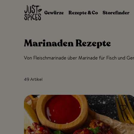
Zum Inhalt springen
Gewürze
Rezepte & Co
Storefinder
Marinaden Rezepte
Von Fleischmarinade über Marinade für Fisch und G
49 Artikel