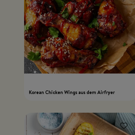
Korean Chicken Wings aus dem Airfryer