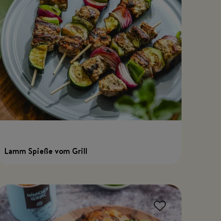
Lamm Spieße vom Grill