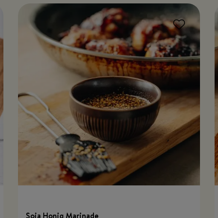
Soja Honig Marinade