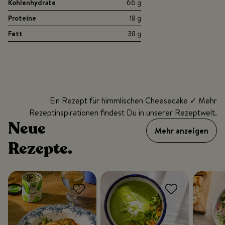
Kohlenhydrate
66 g
Proteine
18 g
Fett
38 g
Ein Rezept für himmlischen Cheesecake ✓ Mehr
Rezeptinspirationen findest Du in unserer Rezeptwelt.
Neue
Mehr anzeigen
Rezepte.