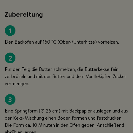
Zubereitung
1
Den Backofen auf 160 °C (Ober-/Unterhitze) vorheizen.
2
Für den Teig die Butter schmelzen, die Butterkekse fein
zerbröseln und mit der Butter und dem Vanillekipferl Zucker
vermengen.
3
Eine Springform (∅ 26 cm) mit Backpapier auslegen und aus
der Keks-Mischung einen Boden formen und festdrücken.
Die Form ca. 10 Minuten in den Ofen geben. Anschließend
abkühlen lassen.