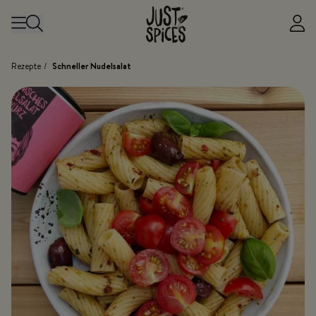
Zum Inhalt springen
Rezepte
/
Schneller Nudelsalat