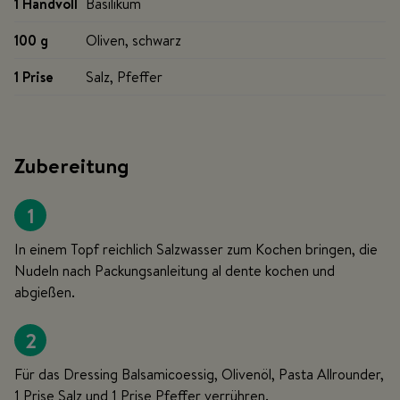
1 Handvoll
Basilikum
100 g
Oliven, schwarz
1 Prise
Salz, Pfeffer
Zubereitung
1
In einem Topf reichlich Salzwasser zum Kochen bringen, die
Nudeln nach Packungsanleitung al dente kochen und
abgießen.
2
Für das Dressing Balsamicoessig, Olivenöl, Pasta Allrounder,
1 Prise Salz und 1 Prise Pfeffer verrühren.