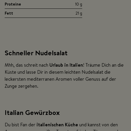
Proteine
10 g
Fett
21 g
Schneller Nudelsalat
Mhh, das schreit nach
Urlaub in Italien
! Träume Dich an die
Küste und lasse Dir in diesem leichten Nudelsalat die
leckersten mediterranen Aromen voller Genuss auf der
Zunge zergehen.
Italian Gewürzbox
Du bist Fan der
italienischen Küche
und kannst von den