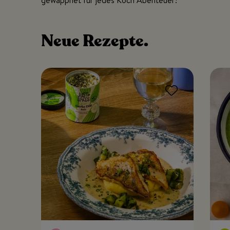
gewappnet für jedes Koch Abenteuer!
Neue
Rezepte.