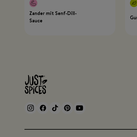
Zander mit Senf-Dill-
Gu
Sauce