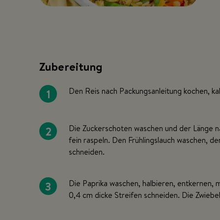
Zubereitung
1
Den Reis nach Packungsanleitung kochen, kal
2
Die Zuckerschoten waschen und der Länge na
fein raspeln. Den Frühlingslauch waschen, de
schneiden.
3
Die Paprika waschen, halbieren, entkernen, 
0,4 cm dicke Streifen schneiden. Die Zwiebel 