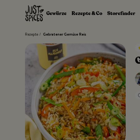
Zum Inhalt springen
Gewürze
Rezepte & Co
Storefinder
Rezepte
/
Gebratener Gemüse Reis
G