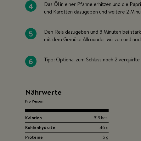
4
Das Öl in einer Pfanne erhitzen und die Papr
und Karotten dazugeben und weitere 2 Minu
5
Den Reis dazugeben und 3 Minuten bei stark
mit dem Gemüse Allrounder würzen und noch
6
Tipp: Optional zum Schluss noch 2 verquirlte
Nährwerte
Pro Person
Kalorien
318 kcal
Kohlenhydrate
46 g
Proteine
5 g