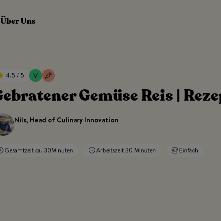
Über Uns
4.5 / 5
ebratener Gemüse Reis | Reze
Nils, Head of Culinary Innovation
Gesamtzeit ca. 30Minuten
Arbeitszeit 30 Minuten
Einfach