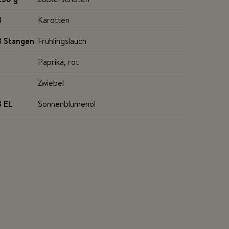
3
Karotten
3 Stangen
Frühlingslauch
Paprika, rot
Zwiebel
3 EL
Sonnenblumenöl