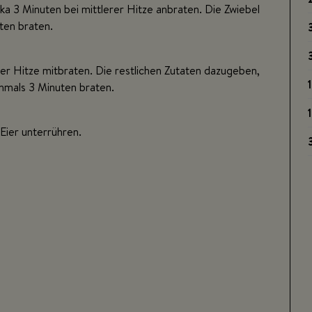
ika 3 Minuten bei mittlerer Hitze anbraten. Die Zwiebel
ten braten.
er Hitze mitbraten. Die restlichen Zutaten dazugeben,
1
mals 3 Minuten braten.
1
 Eier unterrühren.