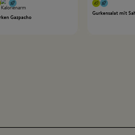
Gurkensalat mit Sa
rken Gazpacho