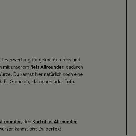
Resteverwertung für gekochten Reis und
en mit unserem
Reis Allrounder
, dadurch
rze. Du kannst hier natürlich noch eine
B. Ei, Garnelen, Hähnchen oder Tofu.
Allrounder
, den
Kartoffel Allrounder
würzen kannst bist Du perfekt