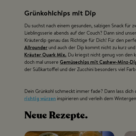
Grünkohlchips mit Dip
Du suchst nach einem gesunden, salzigen Snack für z
Lieblingsserie abends auf der Couch? Dann sind uns
Kräuterdip genau das Richtige für Dich! Für den per
Allrounder
und auch der Dip kommt nicht zu kurz und 
Kräuter Quark Mix.
Du kriegst nicht genug von den
doch mal unsere
Gemüsechips mit Cashew-Minz-Di
der Süßkartoffel und der Zucchini besonders viel Farbe
Dein Grünkohl schmeckt immer fade? Dann lass dich 
richtig würzen
inspirieren und verleih dem Winterg
Neue
Rezepte.