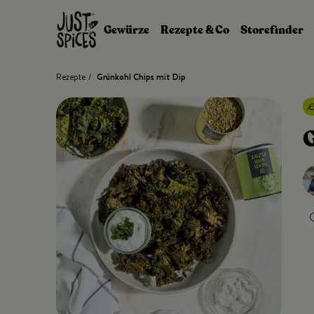
Zum Inhalt springen
Gewürze
Rezepte & Co
Storefinder
Rezepte
/
Grünkohl Chips mit Dip
G