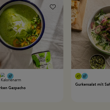
Gurkensalat mit Sa
rken Gazpacho