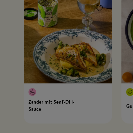
Zander mit Senf-Dill-
Gu
Sauce