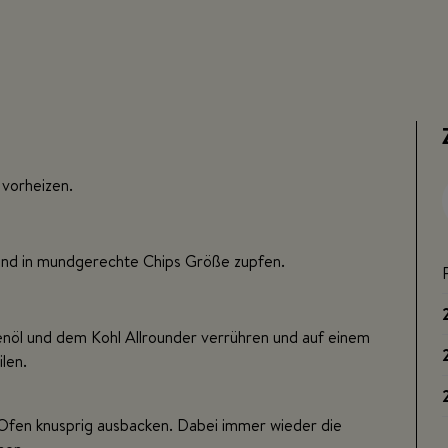
vorheizen.
und in mundgerechte Chips Größe zupfen.
enöl und dem Kohl Allrounder verrühren und auf einem
len.
 Ofen knusprig ausbacken. Dabei immer wieder die