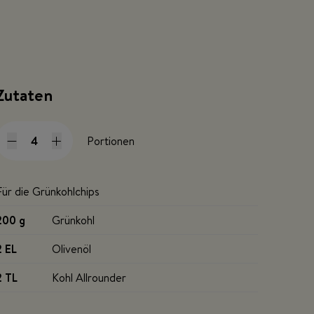
Zutaten
Portionen
Für die Grünkohlchips
200 g
Grünkohl
2 EL
Olivenöl
2 TL
Kohl Allrounder