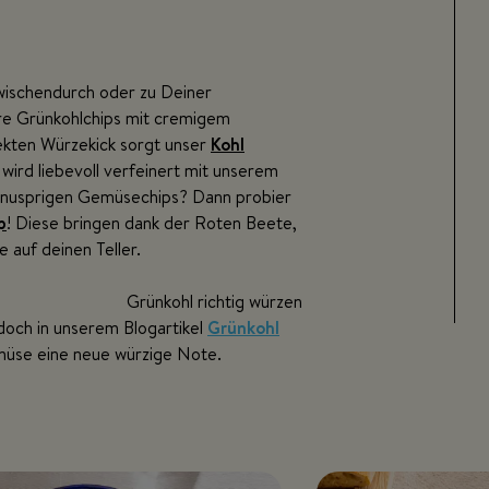
wischendurch oder zu Deiner
ere Grünkohlchips mit cremigem
fekten Würzekick sorgt unser
Kohl
wird liebevoll verfeinert mit unserem
 knusprigen Gemüsechips? Dann probier
p
! Diese bringen dank der Roten Beete,
 auf deinen Teller.
Grünkohl richtig würzen
doch in unserem Blogartikel
Grünkohl
emüse eine neue würzige Note.