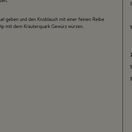
sen.
sel geben und den Knoblauch mit einer feinen Reibe
Dip mit dem Kräuterquark Gewürz würzen.
1