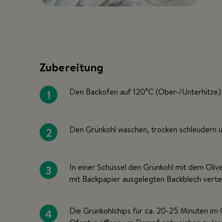
Zubereitung
1
Den Backofen auf 120°C (Ober-/Unterhitze) 
2
Den Grünkohl waschen, trocken schleudern 
3
In einer Schüssel den Grünkohl mit dem Oliv
mit Backpapier ausgelegten Backblech vertei
4
Die Grünkohlchips für ca. 20-25 Minuten im