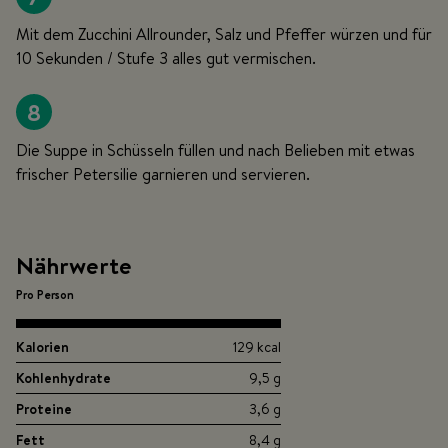
Mit dem Zucchini Allrounder, Salz und Pfeffer würzen und für
10 Sekunden / Stufe 3 alles gut vermischen.
8
Die Suppe in Schüsseln füllen und nach Belieben mit etwas
frischer Petersilie garnieren und servieren.
Nährwerte
Pro Person
Kalorien
129 kcal
Kohlenhydrate
9,5 g
Proteine
3,6 g
Fett
8,4 g