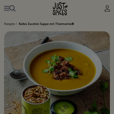
Zum Inhalt springen
Rezepte
/
Kürbis Zucchini Suppe mit Thermomix®