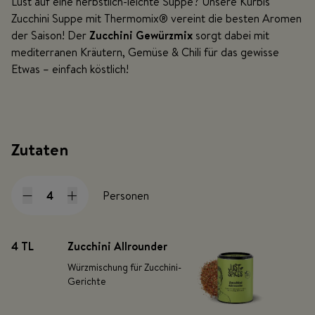
Lust auf eine herbstlich-leichte Suppe? Unsere Kürbis
Zucchini Suppe mit Thermomix
®
vereint die besten Aromen
der Saison! Der
Zucchini Gewürzmix
sorgt dabei mit
mediterranen Kräutern, Gemüse & Chili für das gewisse
Etwas – einfach köstlich!
Zutaten
Personen
4 TL
Zucchini Allrounder
Würzmischung für Zucchini-
Gerichte