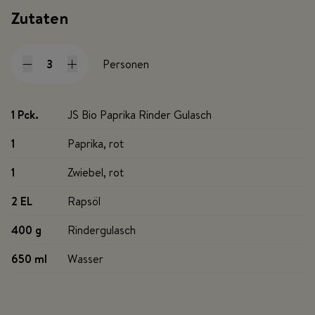
Zutaten
Personen
1 Pck
.
JS Bio Paprika Rinder Gulasch
1
Paprika, rot
1
Zwiebel, rot
2 EL
Rapsöl
400 g
Rindergulasch
650 ml
Wasser