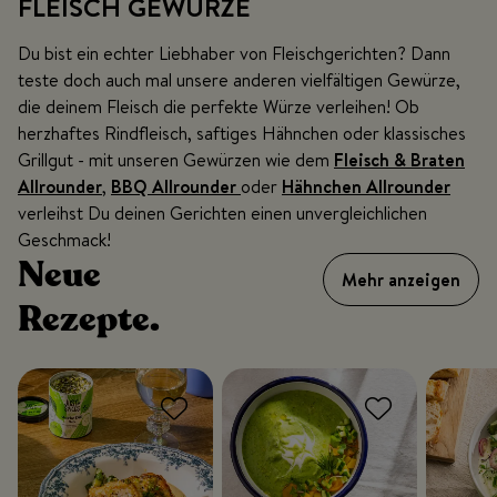
FLEISCH GEWÜRZE
Du bist ein echter Liebhaber von Fleischgerichten? Dann
teste doch auch mal unsere anderen vielfältigen Gewürze,
die deinem Fleisch die perfekte Würze verleihen! Ob
herzhaftes Rindfleisch, saftiges Hähnchen oder klassisches
Grillgut - mit unseren Gewürzen wie dem
Fleisch & Braten
Allrounder
,
BBQ Allrounder
oder
Hähnchen Allrounder
verleihst Du deinen Gerichten einen unvergleichlichen
Geschmack!
Neue
Mehr anzeigen
Rezepte.