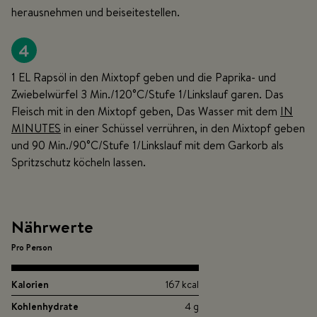
herausnehmen und beiseitestellen.
4
1 EL Rapsöl in den Mixtopf geben und die Paprika- und
Zwiebelwürfel 3 Min./120°C/Stufe 1/Linkslauf garen. Das
Fleisch mit in den Mixtopf geben, Das Wasser mit dem
IN
MINUTES
in einer Schüssel verrühren, in den Mixtopf geben
und 90 Min./90°C/Stufe 1/Linkslauf mit dem Garkorb als
Spritzschutz köcheln lassen.
Nährwerte
Pro Person
Kalorien
167 kcal
Kohlenhydrate
4 g