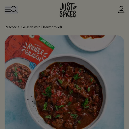
Zum Inhalt springen
Rezepte
/
Gulasch mit Thermomix®