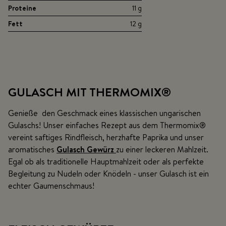
Proteine
11 g
Fett
12 g
GULASCH MIT THERMOMIX®
Genieße den Geschmack eines klassischen ungarischen
Gulaschs! Unser einfaches Rezept aus dem Thermomix®
vereint saftiges Rindfleisch, herzhafte Paprika und unser
aromatisches
Gulasch Gewürz
zu einer leckeren Mahlzeit.
Egal ob als traditionelle Hauptmahlzeit oder als perfekte
Begleitung zu Nudeln oder Knödeln - unser Gulasch ist ein
echter Gaumenschmaus!