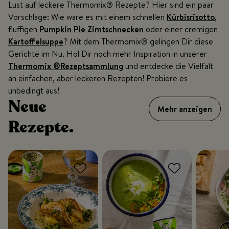
Lust auf leckere Thermomix® Rezepte? Hier sind ein paar
Vorschläge: Wie wäre es mit einem schnellen
Kürbisrisotto
,
fluffigen
Pumpkin Pie Zimtschnecken
oder einer cremigen
Kartoffelsuppe
? Mit dem Thermomix® gelingen Dir diese
Gerichte im Nu. Hol Dir noch mehr Inspiration in unserer
Thermomix ®Rezeptsammlung
und entdecke die Vielfalt
an einfachen, aber leckeren Rezepten! Probiere es
unbedingt aus!
Neue
Mehr anzeigen
Rezepte.