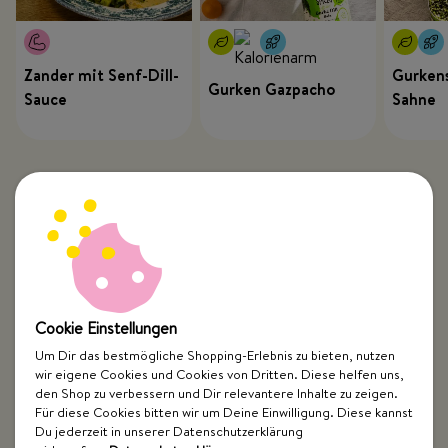
Zander mit Senf-Dill-
Gurkens
Gurken Gazpacho
Sauce
Sahne
Cookie Einstellungen
Um Dir das bestmögliche Shopping-Erlebnis zu bieten, nutzen
wir eigene Cookies und Cookies von Dritten. Diese helfen uns,
Top Kategorien
den Shop zu verbessern und Dir relevantere Inhalte zu zeigen.
Für diese Cookies bitten wir um Deine Einwilligung. Diese kannst
Just Spices
Du jederzeit in unserer Datenschutzerklärung