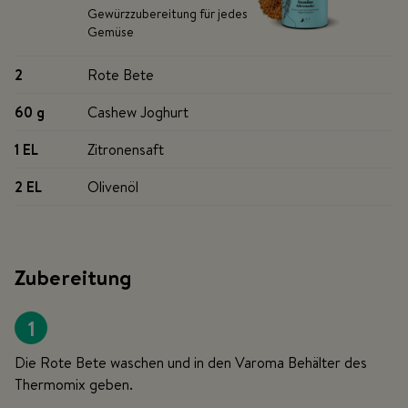
Gewürzzubereitung für jedes
Gemüse
2
Rote Bete
60 g
Cashew Joghurt
1 EL
Zitronensaft
2 EL
Olivenöl
Zubereitung
1
Die Rote Bete waschen und in den Varoma Behälter des
Thermomix geben.