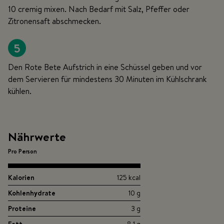
10 cremig mixen. Nach Bedarf mit Salz, Pfeffer oder
Zitronensaft abschmecken.
5
Den Rote Bete Aufstrich in eine Schüssel geben und vor
dem Servieren für mindestens 30 Minuten im Kühlschrank
kühlen.
Nährwerte
Pro Person
Kalorien
125 kcal
Kohlenhydrate
10 g
Proteine
3 g