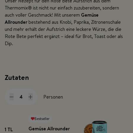
Unser Rezept für den Rote Bete Aufstrich aus dem
Thermomix® ist nicht nur einfach zuzubereiten, sondern
auch voller Geschmack! Mit unserem
Gemüse
Allrounder
bestehend aus Knobi, Paprika, Zitronenschale
und mehr erhält der Aufstrich eine leckere Würze, die die
Rote Bete perfekt ergänzt – ideal für Brot, Toast oder als
Dip.
Zutaten
Personen
Bestseller
Gemüse Allrounder
1 TL