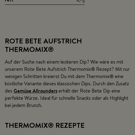
Fett
8,1 g
ROTE BETE AUFSTRICH
THERMOMIX®
Auf der Suche nach einem leckeren Dip? Wie wäre es mit
unserem Rote Bete Aufstrich Thermomix® Rezept? Mit nur
wenigen Schritten kreierst Du mit dem Thermomix® eine
köstliche Variante dieses klassischen Dips. Durch den Zusatz
des
Gemüse Allrounders
erhält der Rote Bete Dip eine
perfekte Würze. Ideal für schnelle Snacks oder als Highlight
bei jedem Brunch.
THERMOMIX
®
REZEPTE