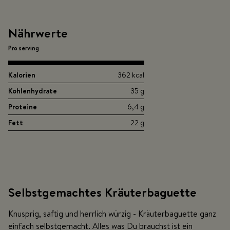
Nährwerte
Pro serving
Kalorien
362 kcal
Kohlenhydrate
35 g
Proteine
6,4 g
Fett
22 g
Selbstgemachtes Kräuterbaguette
Knusprig, saftig und herrlich würzig - Kräuterbaguette ganz
einfach selbstgemacht. Alles was Du brauchst ist ein