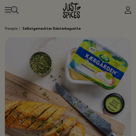
Zum Inhalt springen
Rezepte
/
Selbstgemachtes Kräuterbaguette