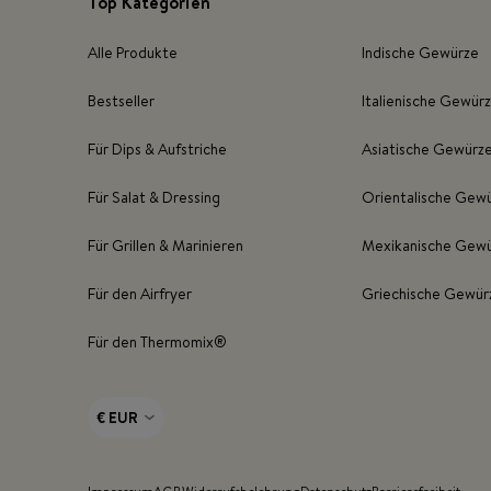
Top Kategorien
Alle Produkte
Indische Gewürze
Bestseller
Italienische Gewür
Für Dips & Aufstriche
Asiatische Gewürz
Für Salat & Dressing
Orientalische Gew
Für Grillen & Marinieren
Mexikanische Gew
Für den Airfryer
Griechische Gewür
Für den Thermomix®