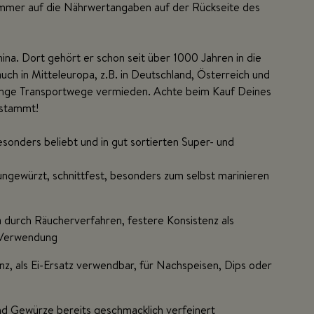
u immer auf die Nährwertangaben auf der Rückseite des
na. Dort gehört er schon seit über 1000 Jahren in die
ch in Mitteleuropa, z.B. in Deutschland, Österreich und
ange Transportwege vermieden. Achte beim Kauf Deines
r stammt!
esonders beliebt und in gut sortierten Super- und
ngewürzt, schnittfest, besonders zum selbst marinieren
durch Räucherverfahren, festere Konsistenz als
e Verwendung
nz, als Ei-Ersatz verwendbar, für Nachspeisen, Dips oder
d Gewürze bereits geschmacklich verfeinert