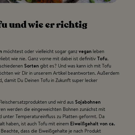
fu und wie er richtig
n
möchtest oder vielleicht sogar ganz
vegan
leben
liebt wie nie. Ganz vorne mit dabei ist definitiv
Tofu
.
erschiedenen
Sorten
gibt es? Und was kann ich mit Tofu
öchten wir Dir in unserem Artikel beantworten. Außerdem
d, damit Du Deinen Tofu in Zukunft super lecker
 Fleischersatzprodukten und wird aus
Sojabohnen
hren werden die eingeweichten Bohnen zunächst mit
nd unter Temperatureinfluss zu Platten geformt. Da
lt haben, ist auch Tofu mit einem
Eiweißgehalt von ca.
. Beachte, dass die Eiweißgehalte je nach Produkt