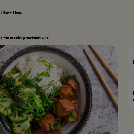
Über Uns
d wie er richtig mariniert wird