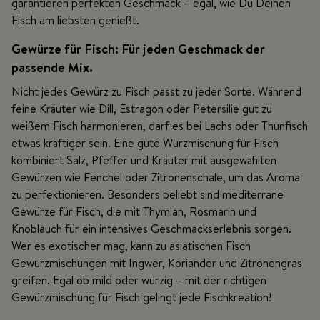
garantieren perfekten Geschmack – egal, wie Du Deinen
Fisch am liebsten genießt.
Gewürze für Fisch: Für jeden Geschmack der
passende Mix.
Nicht jedes Gewürz zu Fisch passt zu jeder Sorte. Während
feine Kräuter wie Dill, Estragon oder Petersilie gut zu
weißem Fisch harmonieren, darf es bei Lachs oder Thunfisch
etwas kräftiger sein. Eine gute Würzmischung für Fisch
kombiniert Salz, Pfeffer und Kräuter mit ausgewählten
Gewürzen wie Fenchel oder Zitronenschale, um das Aroma
zu perfektionieren. Besonders beliebt sind mediterrane
Gewürze für Fisch, die mit Thymian, Rosmarin und
Knoblauch für ein intensives Geschmackserlebnis sorgen.
Wer es exotischer mag, kann zu asiatischen Fisch
Gewürzmischungen mit Ingwer, Koriander und Zitronengras
greifen. Egal ob mild oder würzig – mit der richtigen
Gewürzmischung für Fisch gelingt jede Fischkreation!