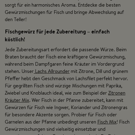
sorgt für ein harmonisches Aroma. Entdecke die besten
Gewürzmischungen für Fisch und bringe Abwechslung auf
den Teller!
Fischgewürz für jede Zubereitung – einfach
köstlich!
Jede Zubereitungsart erfordert die passende Würze. Beim
Braten braucht der Fisch eine kräftigere Gewürzmischung,
während beim Dampfgaren feine Kräuter im Vordergrund
stehen. Unser
Lachs Allrounder
mit Zitrone, Dill und grünem
Pfeffer hebt den Geschmack von Lachsfilet perfekt hervor.
Für gegrillten Fisch sind würzige Mischungen mit Paprika,
Zwiebel und Knoblauch ideal, wie zum Beispiel der
Zitronen
Kräuter Mix
. Wer Fisch in der Pfanne zubereitet, kann mit
Gewürzen für Fisch wie Ingwer, Koriander und Zitronengras
für besondere Akzente sorgen. Probier für Fisch oder
Garnelen aus der Pfanne unbedingt unseren
Fisch Mix
! Fisch
Gewürzmischungen sind vielseitig einsetzbar und