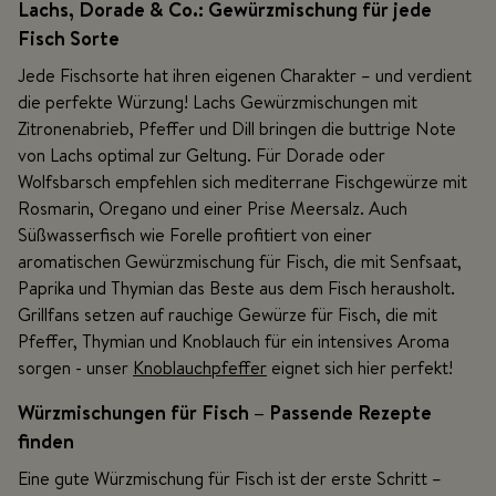
Lachs, Dorade & Co.: Gewürzmischung für jede
Fisch Sorte
Jede Fischsorte hat ihren eigenen Charakter – und verdient
die perfekte Würzung! Lachs Gewürzmischungen mit
Zitronenabrieb, Pfeffer und Dill bringen die buttrige Note
von Lachs optimal zur Geltung. Für Dorade oder
Wolfsbarsch empfehlen sich mediterrane Fischgewürze mit
Rosmarin, Oregano und einer Prise Meersalz. Auch
Süßwasserfisch wie Forelle profitiert von einer
aromatischen Gewürzmischung für Fisch, die mit Senfsaat,
Paprika und Thymian das Beste aus dem Fisch herausholt.
Grillfans setzen auf rauchige Gewürze für Fisch, die mit
Pfeffer, Thymian und Knoblauch für ein intensives Aroma
sorgen - unser
Knoblauchpfeffer
eignet sich hier perfekt!
Würzmischungen für Fisch – Passende Rezepte
finden
Eine gute Würzmischung für Fisch ist der erste Schritt –