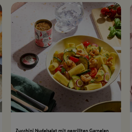
Zucchini Nudelsalat mit gegrillten Garnelen