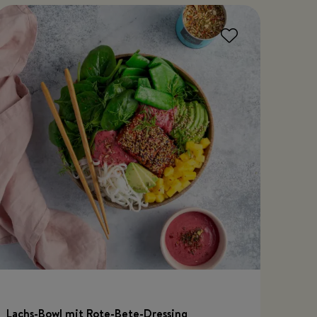
Lachs-Bowl mit Rote-Bete-Dressing