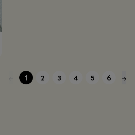
1
2
3
4
5
6