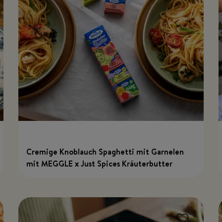
Cremige Knoblauch Spaghetti mit Garnelen
mit MEGGLE x Just Spices Kräuterbutter