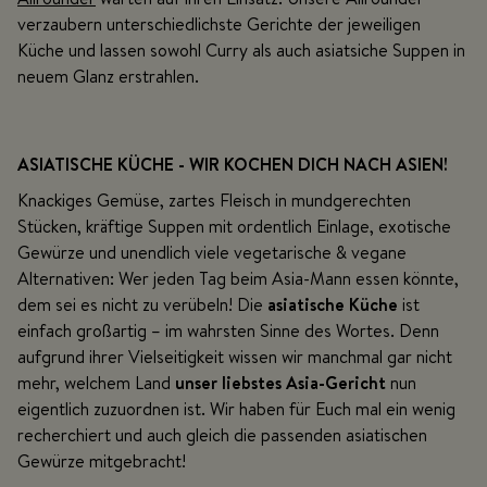
verzaubern unterschiedlichste Gerichte der jeweiligen
Küche und lassen sowohl Curry als auch asiatsiche Suppen in
neuem Glanz erstrahlen.
ASIATISCHE KÜCHE - WIR KOCHEN DICH NACH ASIEN!
Knackiges Gemüse, zartes Fleisch in mundgerechten
Stücken, kräftige Suppen mit ordentlich Einlage, exotische
Gewürze und unendlich viele vegetarische & vegane
Alternativen: Wer jeden Tag beim Asia-Mann essen könnte,
dem sei es nicht zu verübeln! Die
asiatische Küche
ist
einfach großartig – im wahrsten Sinne des Wortes. Denn
aufgrund ihrer Vielseitigkeit wissen wir manchmal gar nicht
mehr, welchem Land
unser liebstes Asia-Gericht
nun
eigentlich zuzuordnen ist. Wir haben für Euch mal ein wenig
recherchiert und auch gleich die passenden asiatischen
Gewürze mitgebracht!