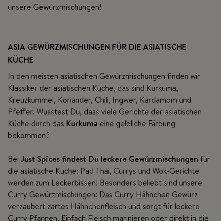
unsere Gewürzmischungen!
ASIA GEWÜRZMISCHUNGEN FÜR DIE ASIATISCHE
KÜCHE
In den meisten asiatischen Gewürzmischungen finden wir
Klassiker der asiatischen Küche, das sind Kurkuma,
Kreuzkümmel, Koriander, Chili, Ingwer, Kardamom und
Pfeffer. Wusstest Du, dass viele Gerichte der asiatischen
Küche durch das
Kurkuma
eine gelbliche Färbung
bekommen?
Bei
Just Spices findest Du leckere Gewürzmischungen
für
die asiatische Küche: Pad Thai, Currys und Wok-Gerichte
werden zum Leckerbissen! Besonders beliebt sind unsere
Curry Gewürzmischungen: Das
Curry Hähnchen Gewürz
verzaubert zartes Hähnchenfleisch und sorgt für leckere
Curry Pfannen. Einfach Fleisch marinieren oder direkt in die