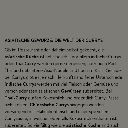
ASIATISCHE GEWÜRZE: DIE WELT DER CURRYS
Ob im Restaurant oder daheim selbst gekocht, die
asiatische Küche
ist sehr beliebt. Vor allem indische Currys
oder Thai-Curry werden gerne gegessen, aber auch Pad
Thai und gebratene Asia-Nudeln sind hoch im Kurs. Gerade
bei Currys gibt es je nach Herkunftsland feine Unterschiede:
indische Currys
werden mit viel Fleisch oder Gemüse und
verschiedensten asiatischen
Gewürzen
zubereitet. Bei
Thai-Curry
dürfen Kokosmilch und ordentlich Curry-Paste
nicht fehlen.
Chinesische Currys
hingegen werden
vorwiegend mit Hähnchenfleisch und einer speziellen
Currysauce, in welcher ebenfalls Kokosmilch enthalten ist,
zubereitet. So vielfältig wie die
asiatische Küche
sind auch