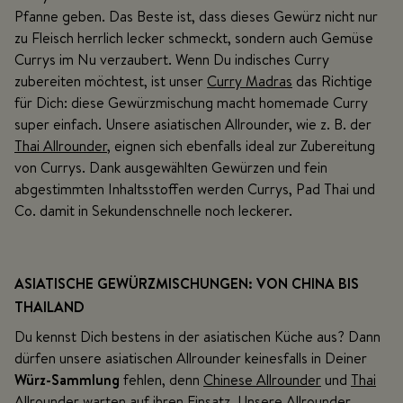
Pfanne geben. Das Beste ist, dass dieses Gewürz nicht nur
zu Fleisch herrlich lecker schmeckt, sondern auch Gemüse
Currys im Nu verzaubert. Wenn Du indisches Curry
zubereiten möchtest, ist unser
Curry Madras
das Richtige
für Dich: diese Gewürzmischung macht homemade Curry
super einfach. Unsere asiatischen Allrounder, wie z. B. der
Thai Allrounder
, eignen sich ebenfalls ideal zur Zubereitung
von Currys. Dank ausgewählten Gewürzen und fein
abgestimmten Inhaltsstoffen werden Currys, Pad Thai und
Co. damit in Sekundenschnelle noch leckerer.
ASIATISCHE GEWÜRZMISCHUNGEN: VON CHINA BIS
THAILAND
Du kennst Dich bestens in der asiatischen Küche aus? Dann
dürfen unsere asiatischen Allrounder keinesfalls in Deiner
Würz-Sammlung
fehlen, denn
Chinese Allrounder
und
Thai
Allrounder
warten auf ihren Einsatz. Unsere Allrounder