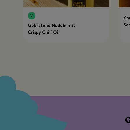
Kn
Sch
Gebratene Nudeln mit
sau
Crispy Chili Oil
G