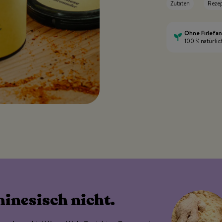
Zutaten
Reze
Ohne Firlefa
100 % natürlic
hinesisch nicht.