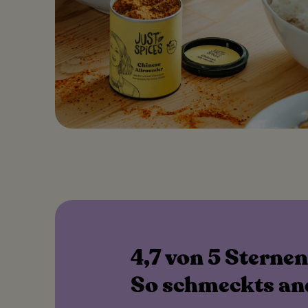
4,7 von 5 Sternen
So schmeckts an