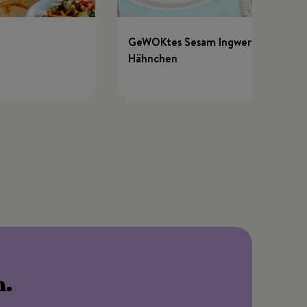
GeWOKtes Sesam Ingwer
Hähnchen
n.