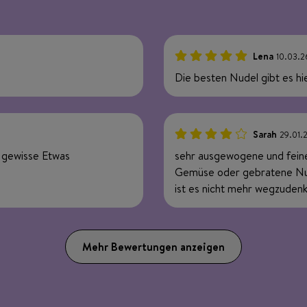
Lena
10.03.2
100%
Die besten Nudel gibt es hi
Sarah
29.01.
80%
s gewisse Etwas
sehr ausgewogene und fein
Gemüse oder gebratene Nud
ist es nicht mehr wegzuden
Mehr Bewertungen anzeigen