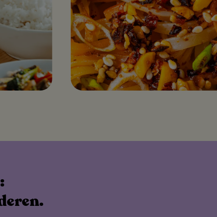
:
deren.