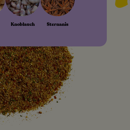
Knoblauch
Sternanis