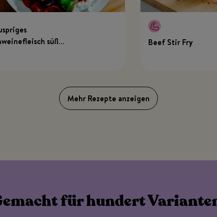
uspriges
weinefleisch süß
Beef Stir Fry
er
Mehr Rezepte anzeigen
emacht für hundert Variante