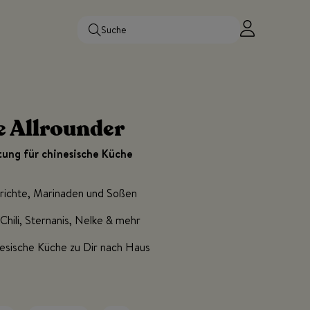
e Allrounder
ung für chinesische Küche
richte, Marinaden und Soßen
Chili, Sternanis, Nelke & mehr
nesische Küche zu Dir nach Haus