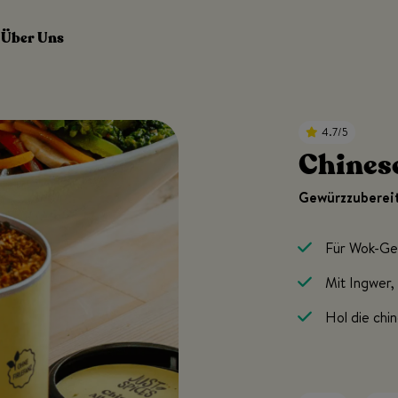
Über Uns
4.7/5
Chines
Gewürzzubereit
Für Wok-Ge
Mit Ingwer, 
Hol die chi