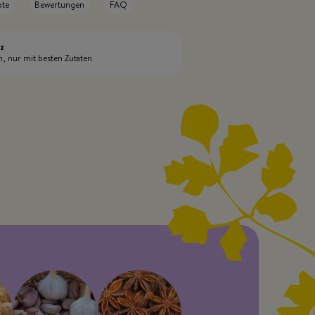
pte
Bewertungen
FAQ
nz
h, nur mit besten Zutaten