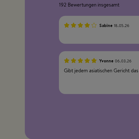
192 Bewertungen insgesamt
Sabine
18.05.26
80%
Yvonne
06.03.26
100%
Gibt jedem asiatischen Gericht da