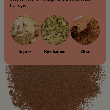
Porridge.
Ingwer
Kardamom
Zimt