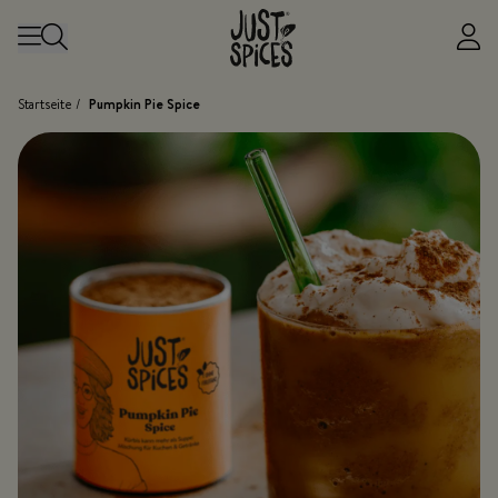
Zum Inhalt springen
Startseite
/
Pumpkin Pie Spice