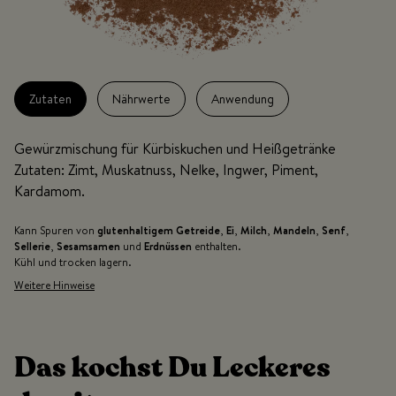
Zutaten
Nährwerte
Anwendung
Gewürzmischung für Kürbiskuchen und Heißgetränke
Zutaten: Zimt, Muskatnuss, Nelke, Ingwer, Piment,
Kardamom.
Kann Spuren von
glutenhaltigem Getreide
,
Ei
,
Milch
,
Mandeln
,
Senf
,
Sellerie
,
Sesamsamen
und
Erdnüssen
enthalten.
Kühl und trocken lagern.
Weitere Hinweise
Das kochst Du Leckeres