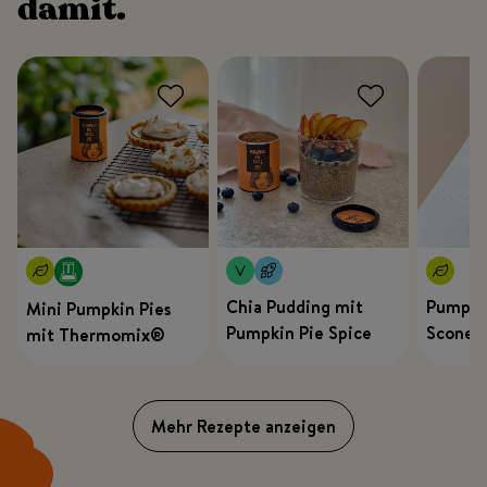
damit.
Chia Pudding mit
Pumpki
Mini Pumpkin Pies
Pumpkin Pie Spice
Scones
mit Thermomix®
Mehr Rezepte anzeigen