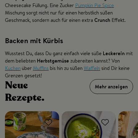
Cheesecake Füllung. Eine Zucker
Pumpkin Pie Spice
Mischung sorgt nicht nur für einen herbstlich süßen
Geschmack, sondern auch für einen extra
Crunch
Effekt.
Backen mit Kürbis
Wusstest Du, dass Du ganz einfach viele süße
Leckerein
mit
dem beliebten
Herbstgemüse
zubereiten kannst? Von
Kuchen
über
Muffins
bis hin zu süßen
Waffeln
sind Dir keine
Grenzen gesetzt!
Neue
Mehr anzeigen
Rezepte.