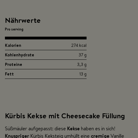
Nährwerte
Pro serving
Kalorien
274 kcal
Kohlenhydrate
37 g
Proteine
3,3 g
Fett
13 g
Kürbis Kekse mit Cheesecake Füllung
Süßmäuler aufgepasst: diese
Kekse
haben es in sich!
Knuspriger
Kürbis Keksteig umhüllt eine
cremige
Vanille