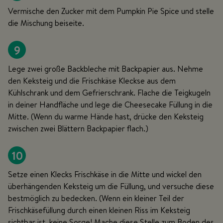
Vermische den Zucker mit dem Pumpkin Pie Spice und stelle
die Mischung beiseite.
9
Lege zwei große Backbleche mit Backpapier aus. Nehme
den Keksteig und die Frischkäse Kleckse aus dem
Kühlschrank und dem Gefrierschrank. Flache die Teigkugeln
in deiner Handfläche und lege die Cheesecake Füllung in die
Mitte. (Wenn du warme Hände hast, drücke den Keksteig
zwischen zwei Blättern Backpapier flach.)
10
Setze einen Klecks Frischkäse in die Mitte und wickel den
überhängenden Keksteig um die Füllung, und versuche diese
bestmöglich zu bedecken. (Wenn ein kleiner Teil der
Frischkäsefüllung durch einen kleinen Riss im Keksteig
sichtbar ist, keine Sorge! Mache diese Stelle zum Boden des