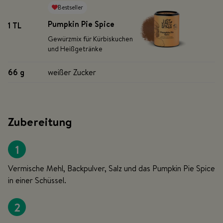
Bestseller
Pumpkin Pie Spice
1 TL
Gewürzmix für Kürbiskuchen
und Heißgetränke
66 g
weißer Zucker
Zubereitung
1
Vermische Mehl, Backpulver, Salz und das Pumpkin Pie Spice
in einer Schüssel.
2