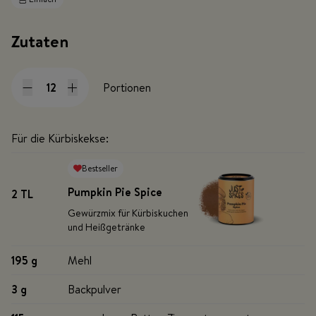
Zutaten
Portionen
Für die Kürbiskekse:
Bestseller
Pumpkin Pie Spice
2 TL
Gewürzmix für Kürbiskuchen
und Heißgetränke
195 g
Mehl
3 g
Backpulver