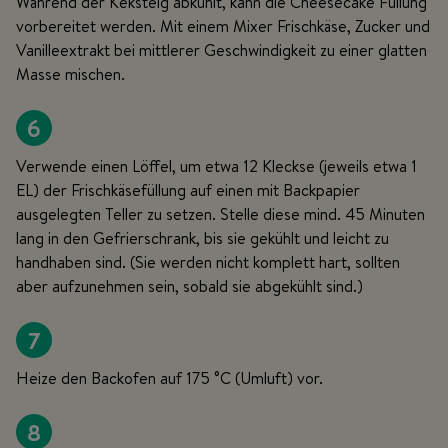
Während der Keksteig abkühlt, kann die Cheesecake Füllung
vorbereitet werden. Mit einem Mixer Frischkäse, Zucker und
Vanilleextrakt bei mittlerer Geschwindigkeit zu einer glatten
Masse mischen.
6
Verwende einen Löffel, um etwa 12 Kleckse (jeweils etwa 1
EL) der Frischkäsefüllung auf einen mit Backpapier
ausgelegten Teller zu setzen. Stelle diese mind. 45 Minuten
lang in den Gefrierschrank, bis sie gekühlt und leicht zu
handhaben sind. (Sie werden nicht komplett hart, sollten
aber aufzunehmen sein, sobald sie abgekühlt sind.)
7
Heize den Backofen auf 175 °C (Umluft) vor.
8