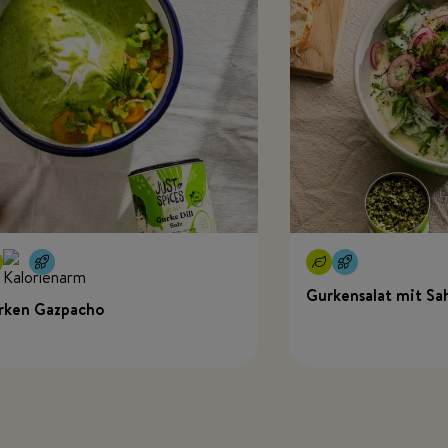
Gurkensalat mit Sa
rken Gazpacho