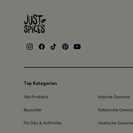
Top Kategorien
Alle Produkte
Indische Gewürze
Bestseller
Italienische Gewür
Für Dips & Aufstriche
Asiatische Gewürz