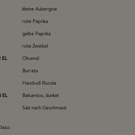
kleine Aubergine
rote Paprika
gelbe Paprika
rote Zwiebel
2 EL
Olivenöl
Burrata
Handvoll Rucola
4 EL
Balsamico, dunkel
Salz nach Geschmack
Dazu: