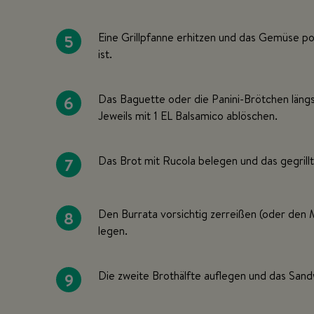
5
Eine Grillpfanne erhitzen und das Gemüse por
ist.
6
Das Baguette oder die Panini-Brötchen längs 
Jeweils mit 1 EL Balsamico ablöschen.
7
Das Brot mit Rucola belegen und das gegrill
8
Den Burrata vorsichtig zerreißen (oder den
legen.
9
Die zweite Brothälfte auflegen und das Sand