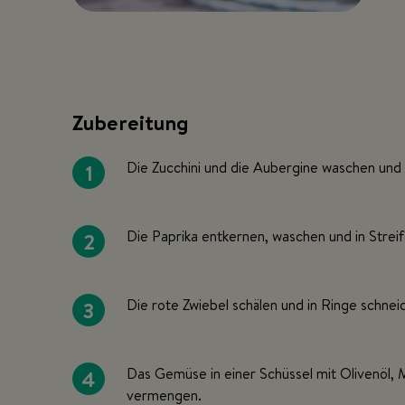
Zubereitung
1
Die Zucchini und die Aubergine waschen und 
2
Die Paprika entkernen, waschen und in Strei
3
Die rote Zwiebel schälen und in Ringe schnei
4
Das Gemüse in einer Schüssel mit Olivenöl,
vermengen.