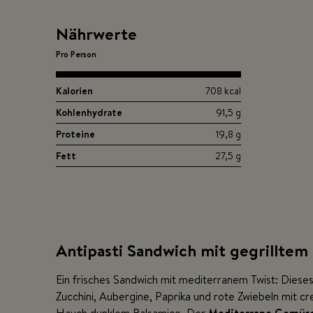
Nährwerte
Pro Person
Kalorien
708 kcal
Kohlenhydrate
91,5 g
Proteine
19,8 g
Fett
27,5 g
Antipasti Sandwich mit gegrillte
Ein frisches Sandwich mit mediterranem Twist: Dieses
Zucchini, Aubergine, Paprika und rote Zwiebeln mit 