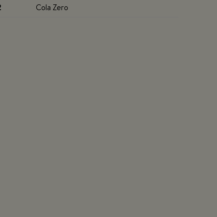
2
Cola Zero