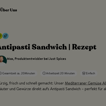
Über Uns
ntipasti Sandwich | Rezept
Max, Produktentwickler bei Just Spices
Gesamtzeit ca. 20Minuten
Arbeitszeit 20 Minuten
Einfach
rzig, frisch und schnell gemacht: Unser
Mediterraner Gemüse Al
äuter und Gewürze direkt aufs Antipasti Sandwich – perfekt für a