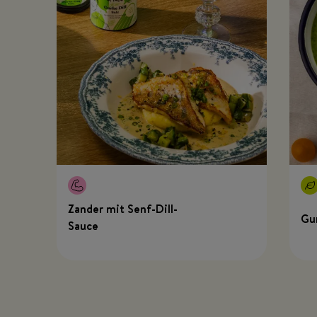
Zander mit Senf-Dill-
Gu
Sauce