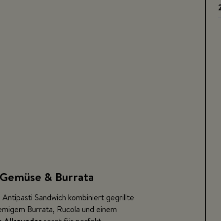
m Gemüse & Burrata
 Antipasti Sandwich kombiniert gegrillte
cremigem Burrata, Rucola und einem