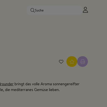
lrounder
bringt das volle Aroma sonnengereifter
lle, die mediterranes Gemüse lieben.