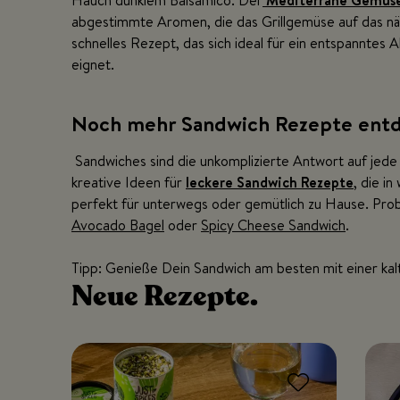
Hauch dunklem Balsamico. Der
Mediterrane Gemüse
abgestimmte Aromen, die das Grillgemüse auf das näc
schnelles Rezept, das sich ideal für ein entspanntes
eignet.
Noch mehr Sandwich Rezepte ent
Sandwiches sind die unkomplizierte Antwort auf jede
kreative Ideen für
leckere Sandwich Rezepte
, die i
perfekt für unterwegs oder gemütlich zu Hause. Pro
Avocado Bagel
oder
Spicy Cheese Sandwich
.
Tipp: Genieße Dein Sandwich am besten mit einer kal
Neue
Rezepte.