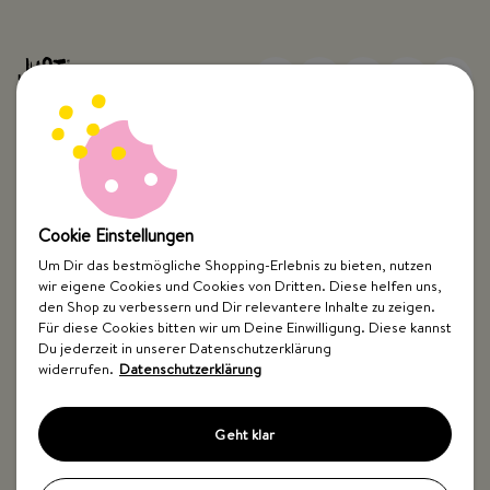
Top Kategorien
Cookie Einstellungen
Just Spices
Um Dir das bestmögliche Shopping-Erlebnis zu bieten, nutzen
wir eigene Cookies und Cookies von Dritten. Diese helfen uns,
den Shop zu verbessern und Dir relevantere Inhalte zu zeigen.
Hilfe & Kontakt
Für diese Cookies bitten wir um Deine Einwilligung. Diese kannst
Du jederzeit in unserer Datenschutzerklärung
widerrufen.
Datenschutzerklärung
Geht klar
Impressum
AGB
Widerrufsbelehrung
Datenschutz
Barrierefreiheit