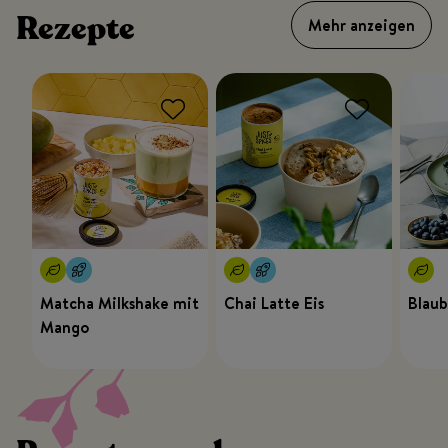
Rezepte
Mehr anzeigen
Matcha Milkshake mit
Chai Latte Eis
Blaub
Mango