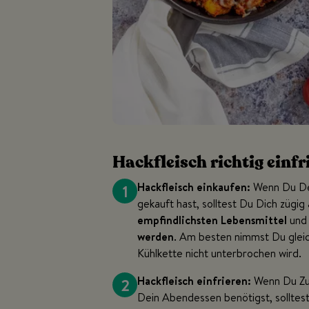
Hackfleisch richtig einfr
1
Hackfleisch einkaufen:
Wenn Du D
gekauft hast, solltest Du Dich zügi
empfindlichsten Lebensmittel
und
werden
. Am besten nimmst Du gleic
Kühlkette nicht unterbrochen wird.
2
Hackfleisch einfrieren:
Wenn Du Zuh
Dein Abendessen benötigst, solltest