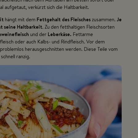
l aufgetaut, verkürzt sich die Haltbarkeit.
it
hängt mit dem
Fettgehalt des Fleisches
zusammen.
Je
st seine Haltbarkeit
. Zu den fetthaltigen Fleischsorten
hweinefleisch
und der
Leberkäse.
Fettarme
fleisch oder auch Kalbs- und Rindfleisch. Vor dem
 problemlos herausgeschnitten werden. Diese Teile vom
schnell ranzig.