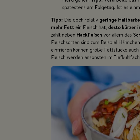
spätestens am Folgetag. Ist es einma
Tipp:
Die doch relativ
geringe Haltbarke
mehr Fett
ein Fleisch hat,
desto kürzer i
zählt neben
Hackfleisch
vor allem das
Sc
Fleischsorten sind zum Beispiel Hähnchen
einfrieren können große Fettstücke auch
Fleisch werden ansonsten im Tiefkühlfach 