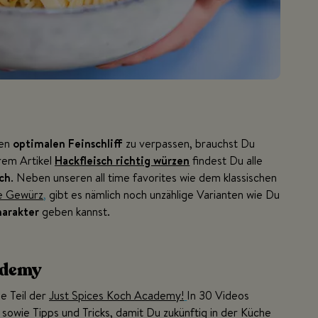
den
optimalen Feinschliff
zu verpassen, brauchst Du
rem Artikel
Hackfleisch richtig würzen
findest Du alle
ch
. Neben unseren all time favorites wie dem klassischen
e Gewürz
,
gibt es nämlich noch unzählige Varianten wie Du
arakter
geben kannst.
ademy
e Teil der
Just Spices Koch Academy!
In 30 Videos
 sowie Tipps und Tricks, damit Du zukünftig in der Küche