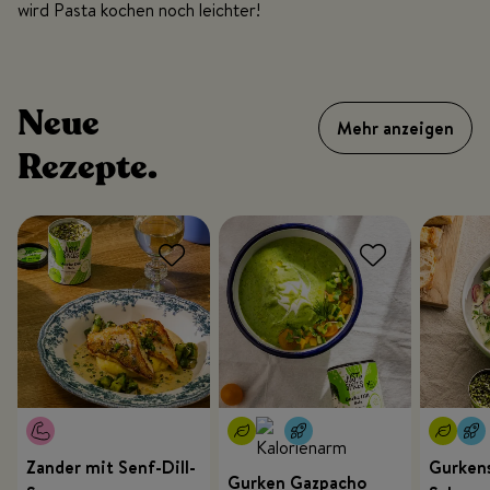
wird Pasta kochen noch leichter!
Neue
Mehr anzeigen
Rezepte.
Zander mit Senf-Dill-
Gurkens
Gurken Gazpacho