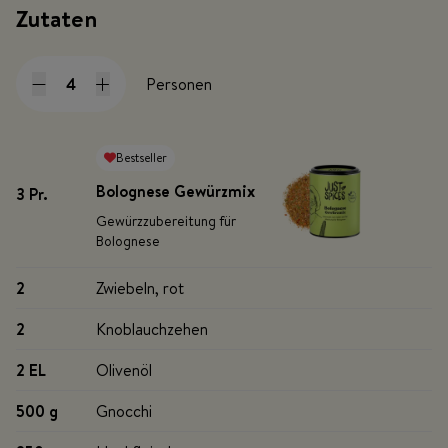
Zutaten
Personen
Bestseller
Bolognese Gewürzmix
3 Pr
.
Gewürzzubereitung für
Bolognese
2
Zwiebeln, rot
2
Knoblauchzehen
2 EL
Olivenöl
500 g
Gnocchi