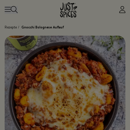
Zum Inhalt springen
Rezepte
/
Gnocchi Bolognese Auflauf