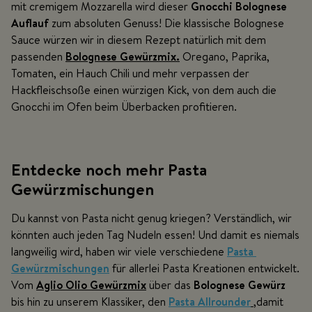
mit cremigem Mozzarella wird dieser
Gnocchi Bolognese
Auflauf
zum absoluten Genuss! Die klassische Bolognese
Sauce würzen wir in diesem Rezept natürlich mit dem
passenden
Bolognese Gewürzmix.
Oregano, Paprika,
Tomaten, ein Hauch Chili und mehr verpassen der
Hackfleischsoße einen würzigen Kick, von dem auch die
Gnocchi im Ofen beim Überbacken profitieren.
Entdecke noch mehr Pasta
Gewürzmischungen
Du kannst von Pasta nicht genug kriegen? Verständlich, wir
könnten auch jeden Tag Nudeln essen! Und damit es niemals
langweilig wird, haben wir viele verschiedene
Pasta
Gewürzmischungen
für allerlei Pasta Kreationen entwickelt.
Vom
Aglio Olio Gewürzmix
über das
Bolognese Gewürz
bis hin zu unserem Klassiker, den
Pasta Allrounder
,damit