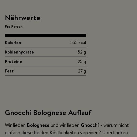
Nährwerte
Pro Person
Kalorien
555 kcal
Kohlenhydrate
52 g
Proteine
25 g
Fett
27 g
Gnocchi Bolognese Auflauf
Wir lieben
Bolognese
und wir lieben
Gnocchi
- warum nicht
einfach diese beiden Köstlichkeiten vereinen? Überbacken