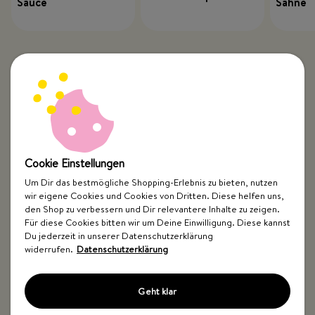
Sauce
Sahne
Cookie Einstellungen
Um Dir das bestmögliche Shopping-Erlebnis zu bieten, nutzen
wir eigene Cookies und Cookies von Dritten. Diese helfen uns,
Top Kategorien
den Shop zu verbessern und Dir relevantere Inhalte zu zeigen.
Für diese Cookies bitten wir um Deine Einwilligung. Diese kannst
Just Spices
Du jederzeit in unserer Datenschutzerklärung
widerrufen.
Datenschutzerklärung
Hilfe & Kontakt
Geht klar