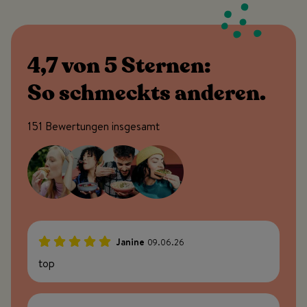
4,7 von 5 Sternen:
So schmeckts anderen.
151 Bewertungen insgesamt
Janine
09.06.26
100%
top