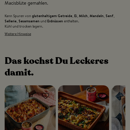
Macisblüte gemahlen.
Kann Spuren von
glutenhaltigem Getreide
,
Ei
,
Milch
,
Mandeln
,
Senf
,
Sellerie
,
Sesamsamen
und
Erdnüssen
enthalten.
Kühl und trocken lagern.
Weitere Hinweise
Das kochst Du Leckeres
damit.