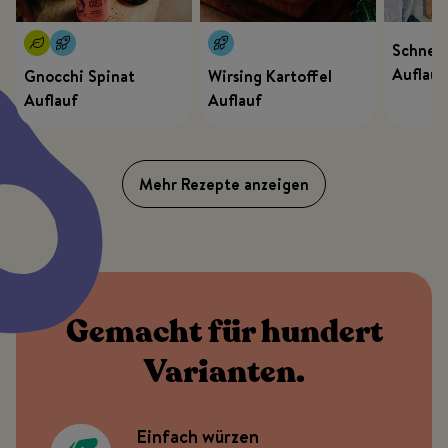
Schnelle
Auflauf
Gnocchi Spinat
Wirsing Kartoffel
Auflauf
Auflauf
Mehr Rezepte anzeigen
Gemacht für hundert
Varianten.
Einfach würzen