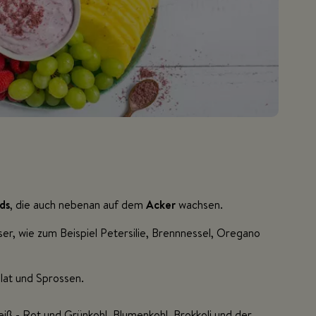
ds
, die auch nebenan auf dem
Acker
wachsen.
er, wie zum Beispiel Petersilie, Brennnessel, Oregano
lat und Sprossen.
eiß,- Rot und Grünkohl, Blumenkohl, Brokkoli und der