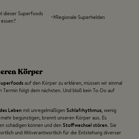
el dieser Superfoods
Regionale Superhelden
h essen?
seren Körper
Superfoods
auf den Körper zu erklären, müssen wir einmal
ein Termin folgt dem nächsten. Und bloß kein To-Do auf
des Leben
mit unregelmäßigen
Schlafrhythmus
, wenig
mehr begünstigen, brennt unseren Körper aus. Es
llen schädigen können und den
Stoffwechsel stören
. Sie
wortlich und Mitverantwortlich für die Entstehung diverser