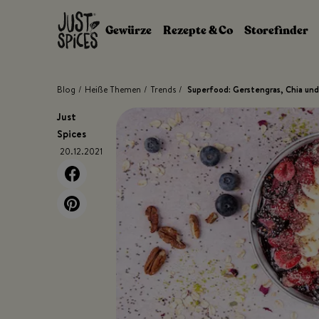
Zum Inhalt springen
Gewürze
Rezepte & Co
Storefinder
Blog
/
Heiße Themen
/
Trends
/
Superfood: Gerstengras, Chia un
Just
Spices
20.12.2021