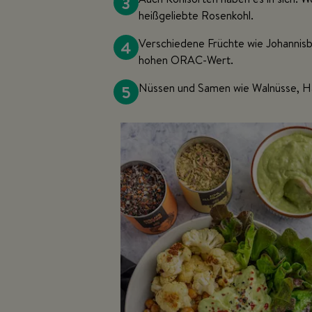
3
heißgeliebte Rosenkohl.
4
Verschiedene Früchte wie Johannisb
hohen ORAC-Wert.
5
Nüssen und Samen wie Walnüsse, H