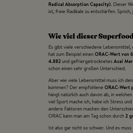
Radical Absorption Capacity)
. Dieser We
ist, freie Radikale zu entschärfen. Sprich,
Wie viel dieser Superfood
Es gibt viele verschiedene Lebensmittel,
hat zum Beispiel einen
ORAC-Wert von 
4.882
und gefriergetrocknetes
Acai Mar
schon einen sehr großen Unterschied.
Aber wie viele Lebensmittel muss ich de
kommen? Der empfohlene
ORAC-Wert p
hängt natürlich auch davon ab, in welche
viel Sport mache ich, habe ich Stress und
andere Faktoren machen den Unterschied
ORAC kann man am Tag schon durch
2 g
Ist also gar nicht so schwer. Und es muss