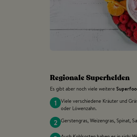
Regionale Superhelden
Es gibt aber noch viele weitere
Superfoo
1
Viele verschiedene Kräuter und Gräs
oder Löwenzahn.
2
Gerstengras, Weizengras, Spinat, Sa
Auch Kohlsorten haben es in sich: W