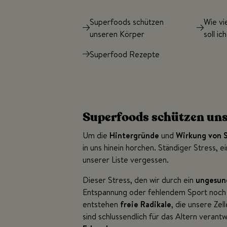
Superfoods schützen
Wie vi
unseren Körper
soll ic
Superfood Rezepte
Superfoods schützen un
Um die
Hintergründe
und
Wirkung von 
in uns hinein horchen. Ständiger Stress, 
unserer Liste vergessen.
Dieser Stress, den wir durch ein
ungesun
Entspannung oder fehlendem Sport noch 
entstehen
freie Radikale
, die unsere Ze
sind schlussendlich für das Altern verant