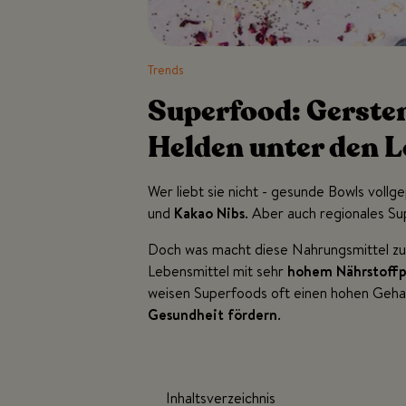
Trends
Superfood: Gersten
Helden unter den 
Wer liebt sie nicht - gesunde Bowls voll
und
Kakao Nibs
. Aber auch regionales S
Doch was macht diese Nahrungsmittel z
Lebensmittel mit sehr
hohem Nährstoffpr
weisen Superfoods oft einen hohen Geha
Gesundheit fördern
.
Inhaltsverzeichnis