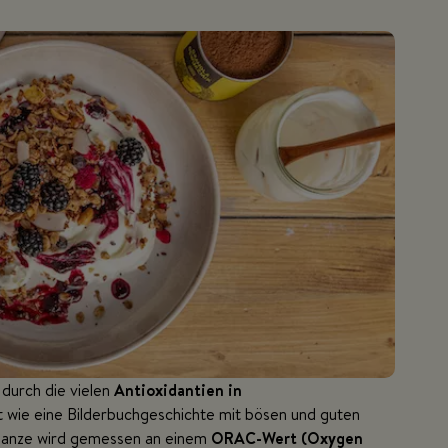
 durch die vielen
Antioxidantien in
t wie eine Bilderbuchgeschichte mit bösen und guten
s Ganze wird gemessen an einem
ORAC-Wert (Oxygen