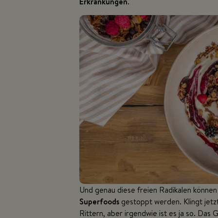
Erkrankungen
.
Und genau diese freien Radikalen können
Superfoods
gestoppt werden. Klingt jetz
Rittern, aber irgendwie ist es ja so. Da