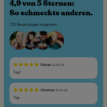
4,9 von 5 Sternen:
So schmeckts anderen.
720 Bewertungen insgesamt
Florian
23.04.26
100%
Top!
Christian
19.04.26
100%
Top