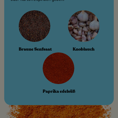
Braune Senfsaat
Knoblauch
Paprika edelsüß