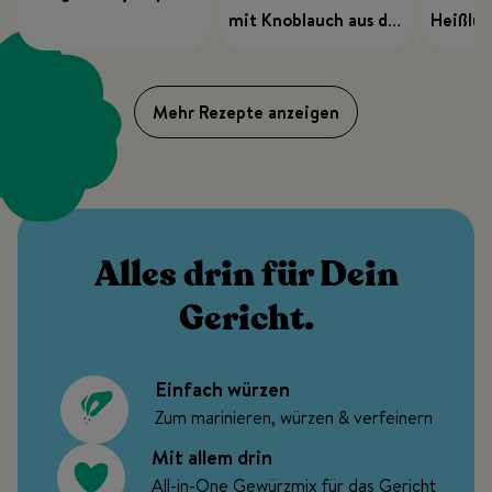
Süßkartoffelpommes
mit Knoblauch aus der
Heißluf
Heißluftfritteuse
Mehr Rezepte anzeigen
Alles drin für Dein
Gericht.
Einfach würzen
Zum marinieren, würzen & verfeinern
Mit allem drin
All-in-One Gewürzmix für das Gericht