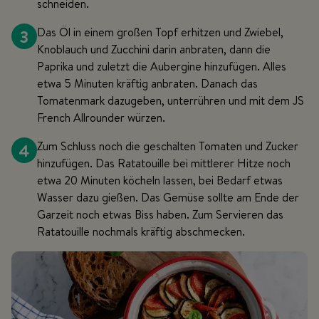
schneiden.
3
Das Öl in einem großen Topf erhitzen und Zwiebel,
Knoblauch und Zucchini darin anbraten, dann die
Paprika und zuletzt die Aubergine hinzufügen. Alles
etwa 5 Minuten kräftig anbraten. Danach das
Tomatenmark dazugeben, unterrühren und mit dem JS
French Allrounder würzen.
4
Zum Schluss noch die geschälten Tomaten und Zucker
hinzufügen. Das Ratatouille bei mittlerer Hitze noch
etwa 20 Minuten köcheln lassen, bei Bedarf etwas
Wasser dazu gießen. Das Gemüse sollte am Ende der
Garzeit noch etwas Biss haben. Zum Servieren das
Ratatouille nochmals kräftig abschmecken.