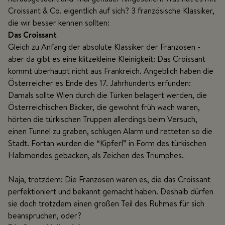
Croissant & Co. eigentlich auf sich?
3 französische Klassiker,
die wir besser kennen sollten:
Das Croissant
Gleich zu Anfang der absolute Klassiker der Franzosen -
aber da gibt es eine klitzekleine Kleinigkeit: Das Croissant
kommt überhaupt nicht aus Frankreich. Angeblich haben die
Österreicher es Ende des 17. Jahrhunderts erfunden:
Damals sollte Wien durch die Türken belagert werden, die
Österreichischen Bäcker, die gewohnt früh wach waren,
hörten die türkischen Truppen allerdings beim Versuch,
einen Tunnel zu graben, schlugen Alarm und retteten so die
Stadt. Fortan wurden die “Kipferl” in Form des türkischen
Halbmondes gebacken, als Zeichen des Triumphes.
Naja, trotzdem: Die Franzosen waren es, die das Croissant
perfektioniert und bekannt gemacht haben. Deshalb dürfen
sie doch trotzdem einen großen Teil des Ruhmes für sich
beanspruchen, oder?