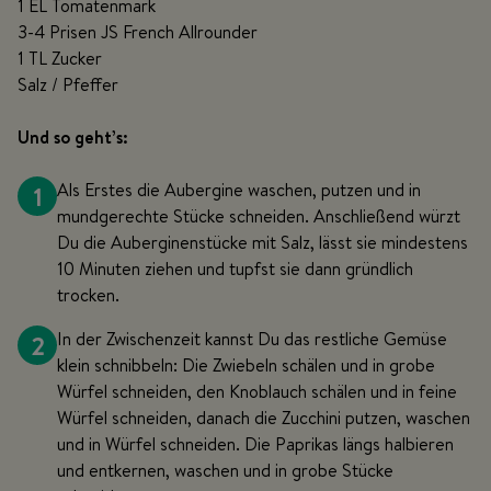
1 EL Tomatenmark
3-4 Prisen JS French Allrounder
1 TL Zucker
Salz / Pfeffer
Und so geht’s:
1
Als Erstes die Aubergine waschen, putzen und in
mundgerechte Stücke schneiden. Anschließend würzt
Du die Auberginenstücke mit Salz, lässt sie mindestens
10 Minuten ziehen und tupfst sie dann gründlich
trocken.
2
In der Zwischenzeit kannst Du das restliche Gemüse
klein schnibbeln: Die Zwiebeln schälen und in grobe
Würfel schneiden, den Knoblauch schälen und in feine
Würfel schneiden, danach die Zucchini putzen, waschen
und in Würfel schneiden. Die Paprikas längs halbieren
und entkernen, waschen und in grobe Stücke