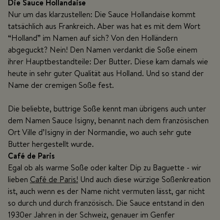
Die Sauce Hollandaise
Nur um das klarzustellen: Die Sauce Hollandaise kommt
tatsächlich aus Frankreich. Aber was hat es mit dem Wort
“Holland” im Namen auf sich? Von den Holländern
abgeguckt? Nein! Den Namen verdankt die Soße einem
ihrer Hauptbestandteile: Der Butter. Diese kam damals wie
heute in sehr guter Qualität aus Holland. Und so stand der
Name der cremigen Soße fest.
Die beliebte, buttrige Soße kennt man übrigens auch unter
dem Namen Sauce Isigny, benannt nach dem französischen
Ort Ville d’Isigny in der Normandie, wo auch sehr gute
Butter hergestellt wurde.
Café de Paris
Egal ob als warme Soße oder kalter Dip zu Baguette - wir
lieben
Café de Paris!
Und auch diese würzige Soßenkreation
ist, auch wenn es der Name nicht vermuten lässt, gar nicht
so durch und durch französisch. Die Sauce entstand in den
1930er Jahren in der Schweiz, genauer im Genfer