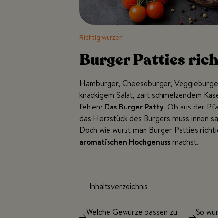
Richtig würzen
Burger Patties ric
Hamburger, Cheeseburger, Veggieburger 
knackigem Salat, zart schmelzendem Käse 
fehlen:
Das Burger Patty
. Ob aus der Pfa
das Herzstück des Burgers muss innen sa
Doch wie würzt man Burger Patties richti
aromatischen Hochgenuss
machst.
Inhaltsverzeichnis
Welche Gewürze passen zu
So wür