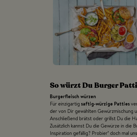
So würzt Du Burger Pat
Burgerfleisch würzen
Für einzigartig
saftig-würzige Patties
ver
der von Dir gewählten Gewürzmischung u
Anschließend brätst oder grillst Du die H
Zusätzlich kannst Du die Gewürze in die
Inspiration gefällig? Probier’ doch mal un