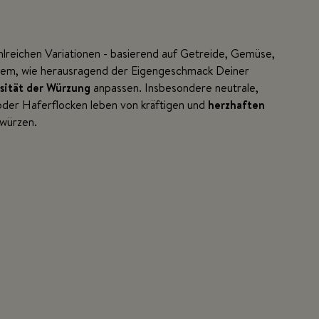
ahlreichen Variationen - basierend auf Getreide, Gemüse,
dem, wie herausragend der Eigengeschmack Deiner
sität der Würzung
anpassen. Insbesondere neutrale,
 oder Haferflocken leben von kräftigen und
herzhaften
 würzen.