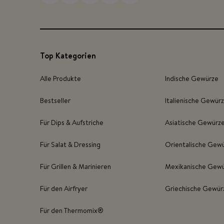
Top Kategorien
Alle Produkte
Indische Gewürze
Bestseller
Italienische Gewür
Für Dips & Aufstriche
Asiatische Gewürz
Für Salat & Dressing
Orientalische Gew
Für Grillen & Marinieren
Mexikanische Gew
Für den Airfryer
Griechische Gewür
Für den Thermomix®