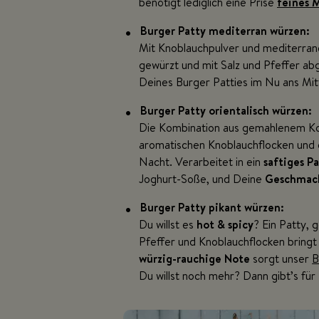
benötigt lediglich eine Prise
feines 
Burger Patty mediterran würzen:
Mit Knoblauchpulver und mediterra
gewürzt und mit Salz und Pfeffer ab
Deines Burger Patties im Nu ans Mi
Burger Patty orientalisch würzen:
Die Kombination aus gemahlenem Ko
aromatischen Knoblauchflocken und e
Nacht. Verarbeitet in ein
saftiges Pa
Joghurt-Soße, und Deine
Geschmac
Burger Patty pikant würzen:
Du willst es
hot & spicy
? Ein Patty, 
Pfeffer und Knoblauchflocken bringt 
würzig-rauchige Note
sorgt unser
B
Du willst noch mehr? Dann gibt’s für