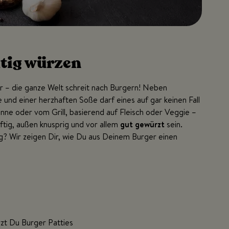
htig würzen
– die ganze Welt schreit nach Burgern! Neben
und einer herzhaften Soße darf eines auf gar keinen Fall
nne oder vom Grill, basierend auf Fleisch oder Veggie –
ftig, außen knusprig und vor allem
gut gewürzt
sein.
g? Wir zeigen Dir, wie Du aus Deinem Burger einen
zt Du Burger Patties