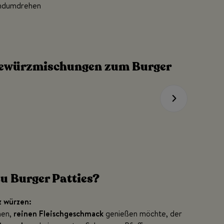
ndumdrehen
Gewürzmischungen zum Burger
u Burger Patties?
z würzen:
hen,
reinen Fleischgeschmack
genießen möchte, der