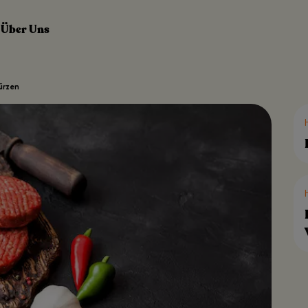
Über Uns
würzen