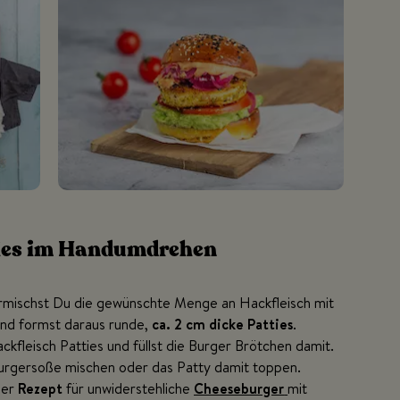
ties im Handumdrehen
mischst Du die gewünschte Menge an Hackfleisch mit
nd formst daraus runde,
ca. 2 cm dicke Patties
.
ackfleisch Patties und füllst die Burger Brötchen damit.
 Burgersoße mischen oder das Patty damit toppen.
ser
Rezept
für unwiderstehliche
Cheeseburger
mit