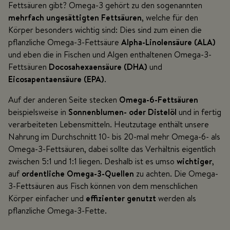
Fettsäuren gibt? Omega-3 gehört zu den sogenannten
mehrfach ungesättigten Fettsäuren
, welche für den
Körper besonders wichtig sind: Dies sind zum einen die
pflanzliche Omega-3-Fettsäure
Alpha-Linolensäure (ALA)
und eben die in Fischen und Algen enthaltenen Omega-3-
Fettsäuren
Docosahexaensäure (DHA)
und
Eicosapentaensäure (EPA)
.
Auf der anderen Seite stecken
Omega-6-Fettsäuren
beispielsweise in
Sonnenblumen- oder Distelöl
und in fertig
verarbeiteten Lebensmitteln. Heutzutage enthält unsere
Nahrung im Durchschnitt 10- bis 20-mal mehr Omega-6- als
Omega-3-Fettsäuren, dabei sollte das Verhältnis eigentlich
zwischen 5:1 und 1:1 liegen. Deshalb ist es umso
wichtiger
,
auf
ordentliche
Omega-3-Quellen
zu achten. Die Omega-
3-Fettsäuren aus Fisch können von dem menschlichen
Körper einfacher und
effizienter genutzt
werden als
pflanzliche Omega-3-Fette.