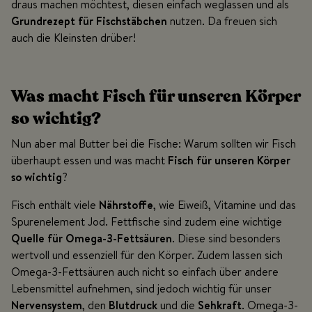
draus machen möchtest, diesen einfach weglassen und als
Grundrezept für Fischstäbchen
nutzen. Da freuen sich
auch die Kleinsten drüber!
Was macht Fisch für unseren Körper
so wichtig?
Nun aber mal Butter bei die Fische: Warum sollten wir Fisch
überhaupt essen und was macht
Fisch für unseren Körper
so wichtig
?
Fisch enthält viele
Nährstoffe
, wie Eiweiß, Vitamine und das
Spurenelement Jod. Fettfische sind zudem eine wichtige
Quelle für Omega-3-Fettsäuren
. Diese sind besonders
wertvoll und essenziell für den Körper. Zudem lassen sich
Omega-3-Fettsäuren auch nicht so einfach über andere
Lebensmittel aufnehmen, sind jedoch wichtig für unser
Nervensystem
, den
Blutdruck
und die
Sehkraft
. Omega-3-