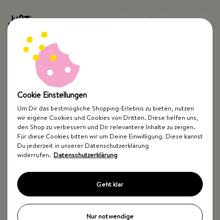
Top Kategorien
Cookie Einstellungen
Just Spices
Um Dir das bestmögliche Shopping-Erlebnis zu bieten, nutzen
wir eigene Cookies und Cookies von Dritten. Diese helfen uns,
den Shop zu verbessern und Dir relevantere Inhalte zu zeigen.
Hilfe & Kontakt
Für diese Cookies bitten wir um Deine Einwilligung. Diese kannst
Du jederzeit in unserer Datenschutzerklärung
widerrufen.
Datenschutzerklärung
Geht klar
Impressum
AGB
Widerrufsbelehrung
Datenschutz
Barrierefreiheit
Nur notwendige