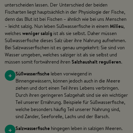
unterscheiden lassen. Der Unterschied der beiden
Fischarten liegt hauptsächlich in der Physiologie der Fische,
denn das Blut ist bei Fischen – ähnlich wie bei uns Menschen
– leicht salzig. Nun leben Süßwasserfische in einem
Milieu
,
welches
weniger salzig
ist als sie selbst. Daher müssen
Süßwasserfische dieses Salz über ihre Nahrung aufnehmen.
Bei Salzwasserfischen ist es genau umgekehrt: Sie sind von
Wasser umgeben, welches salziger ist als sie selbst und
müssen somit fortwährend ihren
Salzhaushalt regulieren
.
+
Süßwasserfische
leben vorwiegend in
Binnengewässern, können jedoch auch in die Meere
ziehen und dort einen Teil ihres Lebens verbringen.
Durch ihren geringeren Salzgehalt sind sie ein wichtiger
Teil unserer Ernährung. Beispiele für Süßwasserfische,
welche besonders häufig Teil unserer Nahrung sind,
sind Zander, Seeforelle, Lachs und der Barsch.
+
Salzwasserfische
hingegen leben in salzigen Meeren.