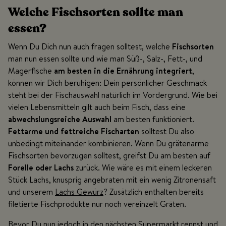
Welche Fischsorten sollte man
essen?
Wenn Du Dich nun auch fragen solltest, welche
Fischsorten
man nun essen sollte und wie man Süß-, Salz-, Fett-, und
Magerfische
am besten in die Ernährung integriert
,
können wir Dich beruhigen: Dein persönlicher Geschmack
steht bei der Fischauswahl natürlich im Vordergrund. Wie bei
vielen Lebensmitteln gilt auch beim Fisch, dass eine
abwechslungsreiche Auswahl
am besten funktioniert.
Fettarme und fettreiche Fischarten
solltest Du also
unbedingt miteinander kombinieren. Wenn Du grätenarme
Fischsorten bevorzugen solltest, greifst Du am besten auf
Forelle oder Lachs
zurück. Wie wäre es mit einem leckeren
Stück Lachs, knusprig angebraten mit ein wenig Zitronensaft
und unserem
Lachs Gewürz
? Zusätzlich enthalten bereits
filetierte Fischprodukte nur noch vereinzelt Gräten.
Bevor Du nun jedoch in den nächsten Supermarkt rennst und