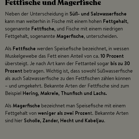
Fettfische und Magerfische
Neben der Unterscheidung in
Süß- und Salzwasserfische
kann man weiterhin in Fische mit einem hohen
Fettgehalt
,
sogenannte
Fettfische
, und Fische mit einem niedrigen
Fettgehalt, sogenannte
Magerfische
, unterscheiden.
Als
Fettfische
werden Speisefische bezeichnet, in wessen
Muskelgewebe das Fett einen Anteil von ca.
10 Prozent
übersteigt. Je nach Art kann der Fettanteil sogar
bis zu 30
Prozent
betragen. Wichtig ist, dass sowohl Süßwasserfische
als auch Salzwasserfische zu den Fettfischen zählen können
– und umgekehrt. Bekannte Arten der Fettfische sind zum
Beispiel
Hering, Makrele, Thunfisch und Lachs.
Als
Magerfische
bezeichnet man Speisefische mit einem
Fettgehalt von
weniger als zwei Prozen
t. Bekannte Arten
sind hier
Scholle, Zander, Hecht und Kabeljau
.