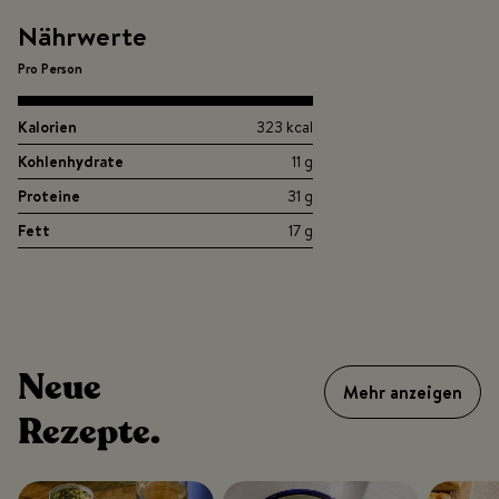
Nährwerte
Pro Person
Kalorien
323 kcal
Kohlenhydrate
11 g
Proteine
31 g
Fett
17 g
Neue
Mehr anzeigen
Rezepte.