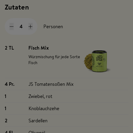
Zutaten
Personen
2 TL
Fisch Mix
Würzmischung für jede Sorte
Fisch
4 Pr
.
JS Tomatensoßen Mix
1
Zwiebel, rot
1
Knoblauchzehe
2
Sardellen
4 EL
Olivenöl