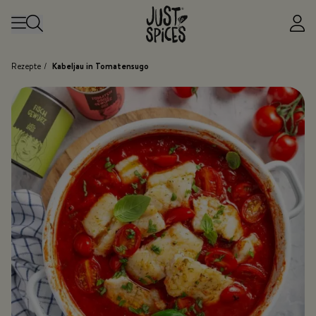
Zum Inhalt springen
Rezepte
/
Kabeljau in Tomatensugo