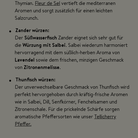
Thymian.
Fleur de Sel
vertieft die mediterranen
Aromen und sorgt zusätzlich für einen leichten
Salzcrunch.
Zander würzen:
Der
Süßwasserfisch
Zander eignet sich sehr gut für
die
Würzung mit Salbei
. Salbei wiederum harmoniert
hervorragend mit dem süßlich-herben Aroma von
Lavendel
sowie dem frischen, minzigen Geschmack
von
Zitronenmelisse
.
Thunfisch würzen:
Der unverwechselbare Geschmack von Thunfisch wird
perfekt hervorgehoben durch kräftig-frische Aromen
wie in Salbei, Dill, Senfkörner, Fenchelsamen und
Zitronenschale. Für die prickelnde Schärfe sorgen
aromatische Pfeffersorten wie unser
Tellicherry
Pfeffer.