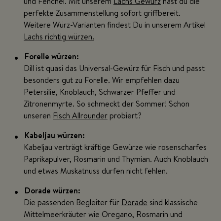
und Fenchel. Mit unserem
Lachs Gewürz
hast du die
perfekte Zusammenstellung sofort griffbereit.
Weitere Würz-Varianten findest Du in unserem Artikel
Lachs richtig würzen.
Forelle würzen:
Dill ist quasi das Universal-Gewürz für Fisch und passt
besonders gut zu Forelle. Wir empfehlen dazu
Petersilie, Knoblauch, Schwarzer Pfeffer und
Zitronenmyrte. So schmeckt der Sommer! Schon
unseren
Fisch Allrounder
probiert?
Kabeljau würzen:
Kabeljau verträgt kräftige Gewürze wie rosenscharfes
Paprikapulver, Rosmarin und Thymian. Auch Knoblauch
und etwas Muskatnuss dürfen nicht fehlen.
Dorade würzen:
Die passenden Begleiter für
Dorade
sind klassische
Mittelmeerkräuter wie Oregano, Rosmarin und