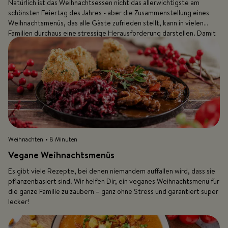
Natürlich ist das Weihnachtsessen nicht das allerwichtigste am
schönsten Feiertag des Jahres - aber die Zusammenstellung eines
Weihnachtsmenüs, das alle Gäste zufrieden stellt, kann in vielen
Familien durchaus eine stressige Herausforderung darstellen. Damit
Dir aber nicht wie an Last Christmas der Kopf rauchen muss,
übernehmen wir dieses Jahr einfach die Planung des
Weihnachtsmenüs für Dich!
Weihnachten
• 8 Minuten
Vegane Weihnachtsmenüs
Es gibt viele Rezepte, bei denen niemandem auffallen wird, dass sie
pflanzenbasiert sind. Wir helfen Dir, ein veganes Weihnachtsmenü für
die ganze Familie zu zaubern – ganz ohne Stress und garantiert super
lecker!