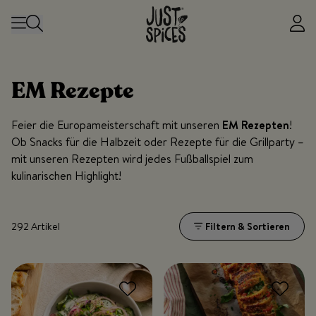
Zum Inhalt springen
EM Rezepte
Feier die Europameisterschaft mit unseren
EM Rezepten
!
Ob Snacks für die Halbzeit oder Rezepte für die Grillparty –
mit unseren Rezepten wird jedes Fußballspiel zum
kulinarischen Highlight!
292 Artikel
Filtern & Sortieren