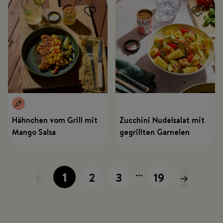
Hähnchen vom Grill mit
Zucchini Nudelsalat mit
Mango Salsa
gegrillten Garnelen
...
1
2
3
19