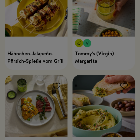
Hähnchen-Jalapeño-
Tommy‘s (Virgin)
Pfirsich-Spieße vom Grill
Margarita