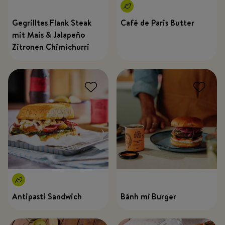
Gegrilltes Flank Steak
Café de Paris Butter
mit Mais & Jalapeño
Zitronen Chimichurri
Antipasti Sandwich
Bánh mì Burger