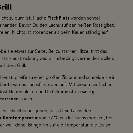
rill
icht zu dünn ist. Flache
Fischfilets
werden schnell
seinander. Bevor Du den Lachs auf den heißen Rost gibst,
reien. Nichts ist störender als beim Kauen ständig auf
be sie etwas zur Seite. Bei zu starker Hitze, tritt das
 stark austrocknet, was wir unbedingt vermeiden wollen.
auf dem Grill.
ll legst, greife zu einer großen Zitrone und schneide sie in
d bettest das Lachsfilet oben auf. Mit diesem einfachen
Rost kleben bleibt und Du bekommst ein
saftig
terranen
Touch.
 Du schnell sichergehen, dass Dein Lachs den
er
Kerntemperatur
von 57 °C ist der Lachs medium, bei
er well-done. Bringe ihn auf die Temperatur, die Du am