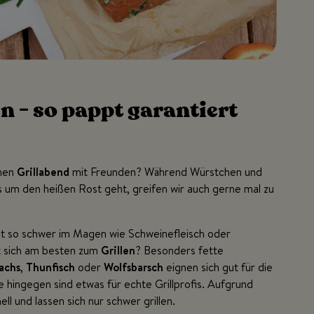
en - so pappt garantiert
inen
Grillabend
mit Freunden? Während Würstchen und
s um den heißen Rost geht, greifen wir auch gerne mal zu
cht so schwer im Magen wie Schweinefleisch oder
et sich am besten zum
Grillen
? Besonders fette
achs
,
Thunfisch
oder
Wolfsbarsch
eignen sich gut für die
le hingegen sind etwas für echte Grillprofis. Aufgrund
ll und lassen sich nur schwer grillen.