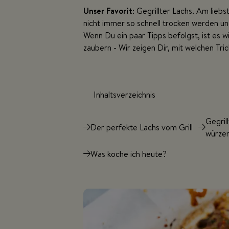
Unser Favorit
: Gegrillter Lachs. Am lie
nicht immer so schnell trocken werden un
Wenn Du ein paar Tipps befolgst, ist es w
zaubern - Wir zeigen Dir, mit welchen Tric
Inhaltsverzeichnis
Gegrill
Der perfekte Lachs vom Grill
würze
Was koche ich heute?