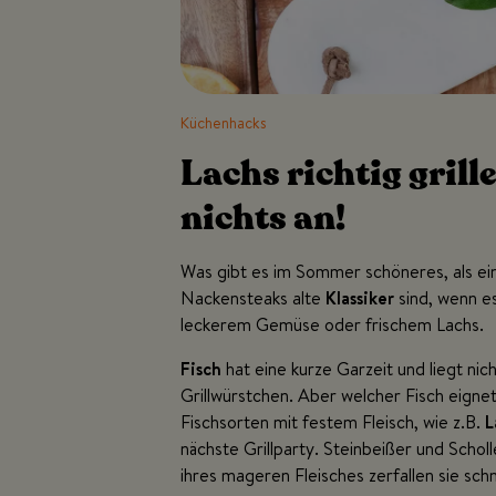
Küchenhacks
Lachs richtig grill
nichts an!
Was gibt es im Sommer schöneres, als e
Nackensteaks alte
Klassiker
sind, wenn e
leckerem Gemüse oder frischem Lachs.
Fisch
hat eine kurze Garzeit und liegt ni
Grillwürstchen. Aber welcher Fisch eign
Fischsorten mit festem Fleisch, wie z.B.
L
nächste Grillparty. Steinbeißer und Schol
ihres mageren Fleisches zerfallen sie schne