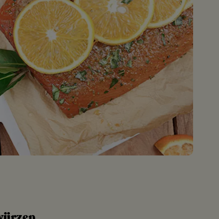
 würzen