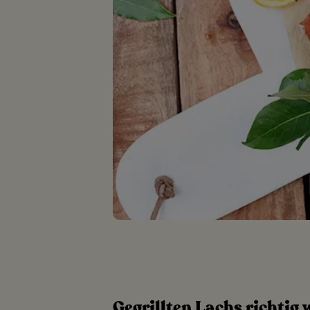
Gegrillten Lachs richtig