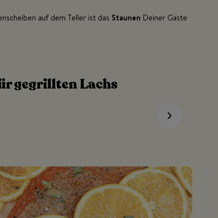
enscheiben auf dem Teller ist das
Staunen
Deiner Gäste
r gegrillten Lachs