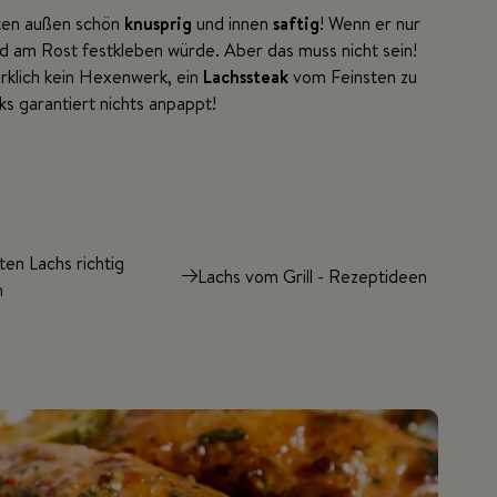
bsten außen schön
knusprig
und innen
saftig
! Wenn er nur
d am Rost festkleben würde. Aber das muss nicht sein!
irklich kein Hexenwerk, ein
Lachssteak
vom Feinsten zu
ks garantiert nichts anpappt!
ten Lachs richtig
Lachs vom Grill - Rezeptideen
n