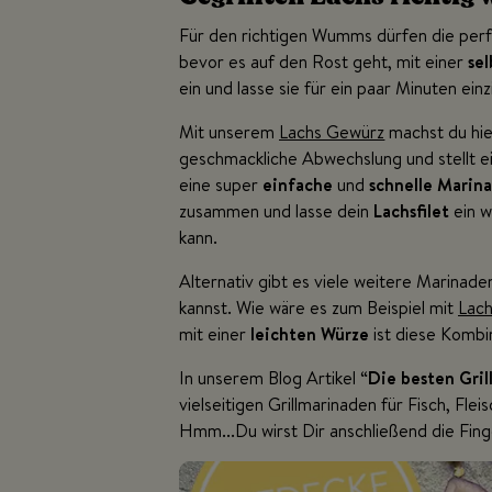
Für den richtigen Wumms dürfen die per
bevor es auf den Rost geht, mit einer
se
ein und lasse sie für ein paar Minuten ein
Mit unserem
Lachs Gewürz
machst du hier
geschmackliche Abwechslung und stellt ein
eine super
einfache
und
schnelle
Marin
zusammen und lasse dein
Lachsfilet
ein w
kann.
Alternativ gibt es viele weitere Marinad
kannst. Wie wäre es zum Beispiel mit
Lach
mit einer
leichten Würze
ist diese Komb
In unserem Blog Artikel “
Die besten Gri
vielseitigen Grillmarinaden für Fisch, Fle
Hmm...Du wirst Dir anschließend die Fing