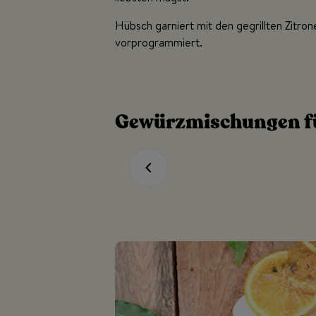
Hübsch garniert mit den gegrillten Zitron
vorprogrammiert.
Gewürzmischungen fü