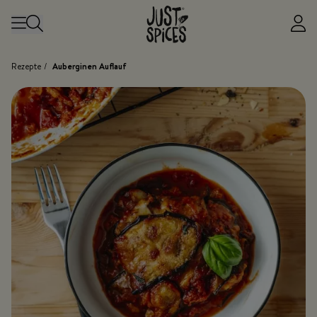
Zum Inhalt springen
Rezepte
/
Auberginen Auflauf