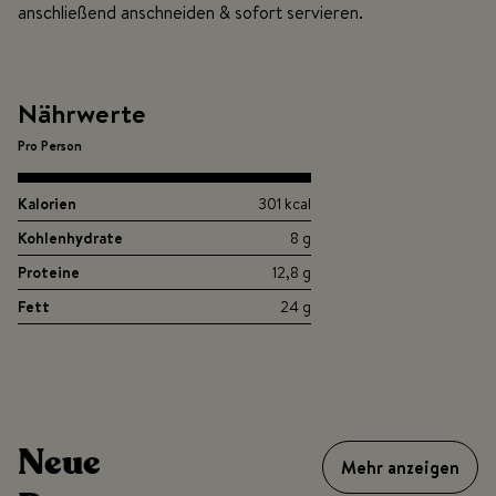
anschließend anschneiden & sofort servieren.
Nährwerte
Pro Person
Kalorien
301 kcal
Kohlenhydrate
8 g
Proteine
12,8 g
Fett
24 g
Neue
Mehr anzeigen