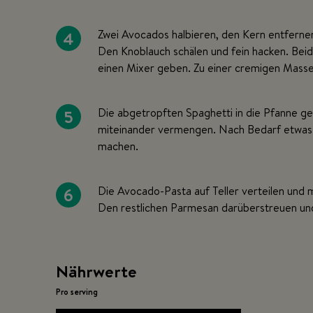
4
Zwei Avocados halbieren, den Kern entfernen
Den Knoblauch schälen und fein hacken. Beide
einen Mixer geben. Zu einer cremigen Masse
5
Die abgetropften Spaghetti in die Pfanne g
miteinander vermengen. Nach Bedarf etwas 
machen.
6
Die Avocado-Pasta auf Teller verteilen und
Den restlichen Parmesan darüberstreuen und
Nährwerte
Pro serving