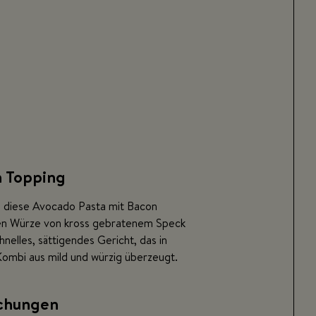
n Topping
– diese Avocado Pasta mit Bacon
ten Würze von kross gebratenem Speck
chnelles, sättigendes Gericht, das in
 Kombi aus mild und würzig überzeugt.
chungen