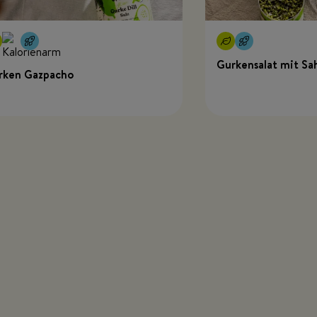
Gurkensalat mit Sa
rken Gazpacho