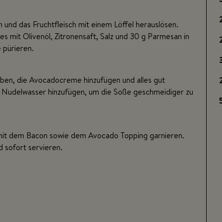
 und das Fruchtfleisch mit einem Löffel herauslösen.
s mit Olivenöl, Zitronensaft, Salz und 30 g Parmesan in
 pürieren.
eben, die Avocadocreme hinzufügen und alles gut
Nudelwasser hinzufügen, um die Soße geschmeidiger zu
 mit dem Bacon sowie dem Avocado Topping garnieren.
 sofort servieren.