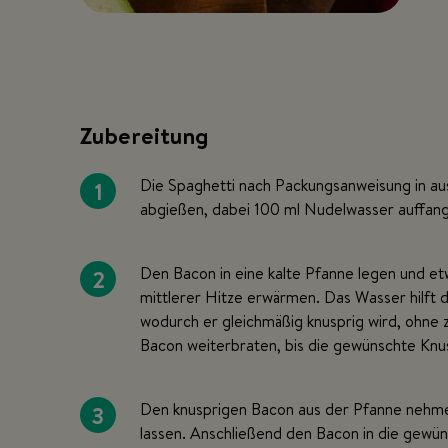
Zubereitung
1
Die Spaghetti nach Packungsanweisung in au
abgießen, dabei 100 ml Nudelwasser auffan
2
Den Bacon in eine kalte Pfanne legen und et
mittlerer Hitze erwärmen. Das Wasser hilft 
wodurch er gleichmäßig knusprig wird, ohne 
Bacon weiterbraten, bis die gewünschte Knusp
3
Den knusprigen Bacon aus der Pfanne nehmen
lassen. Anschließend den Bacon in die gewün