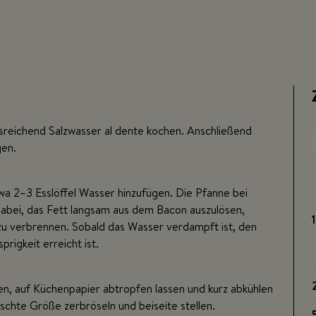
sreichend Salzwasser al dente kochen. Anschließend
gen.
wa 2–3 Esslöffel Wasser hinzufügen. Die Pfanne bei
dabei, das Fett langsam aus dem Bacon auszulösen,
zu verbrennen. Sobald das Wasser verdampft ist, den
rigkeit erreicht ist.
, auf Küchenpapier abtropfen lassen und kurz abkühlen
schte Größe zerbröseln und beiseite stellen.