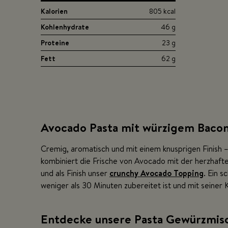
Kalorien
805 kcal
Kohlenhydrate
46 g
Proteine
23 g
Fett
62 g
Avocado Pasta mit würzigem Baco
Cremig, aromatisch und mit einem knusprigen Finish 
kombiniert die Frische von Avocado mit der herzhaf
und als Finish unser
crunchy Avocado Topping
. Ein s
weniger als 30 Minuten zubereitet ist und mit seiner
Entdecke unsere Pasta Gewürzmis