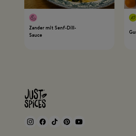
Zander mit Senf-Dill-
Gu
Sauce