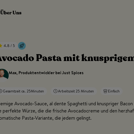
Über Uns
4.8 / 5
Avocado Pasta mit knusprigem
Max, Produktentwickler bei Just Spices
Gesamtzeit ca. 25Minuten
Arbeitszeit 25 Minuten
Einfach
emige Avocado-Sauce, al dente Spaghetti und knuspriger Bacon
e perfekte Würze, die die frische Avocadocreme und den herzhaf
omatische Pasta-Variante, die jedem gelingt.