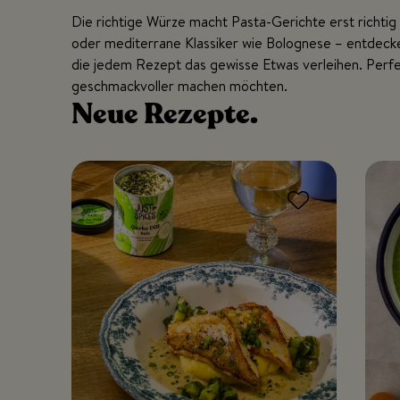
Die richtige Würze macht Pasta-Gerichte erst richti
oder mediterrane Klassiker wie Bolognese – entdecke
die jedem Rezept das gewisse Etwas verleihen. Perfekt
geschmackvoller machen möchten.
Neue
Rezepte.