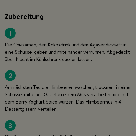
Zubereitung
1
Die Chiasamen, den Kokosdrink und den Agavendicksaft in
eine Schüssel geben und miteinander verrühren. Abgedeckt
über Nacht im Kühlschrank quellen lassen.
2
Am nächsten Tag die Himbeeren waschen, trocknen, in einer
Schüssel mit einer Gabel zu einem Mus verarbeiten und mit
dem
Berry Yoghurt Spice
würzen. Das Himbeermus in 4
Dessertgläsern verteilen.
3