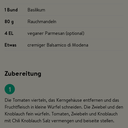
1 Bund
Basilikum
80 g
Rauchmandeln
4 EL
veganer Parmesan (optional)
Etwas
cremiger Balsamico di Modena
Zubereitung
1
Die Tomaten vierteln, das Kerngehäuse entfernen und das
Fruchtfleisch in kleine Würfel schneiden. Die Zwiebel und den
Knoblauch fein würfeln. Tomaten, Zwiebeln und Knoblauch
mit Chili Knoblauch Salz vermengen und beiseite stellen.