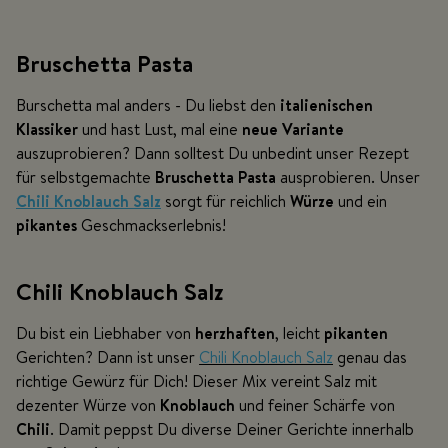
Bruschetta Pasta
Burschetta mal anders - Du liebst den
italienischen
Klassiker
und hast Lust, mal eine
neue
Variante
auszuprobieren? Dann solltest Du unbedint unser Rezept
für selbstgemachte
Bruschetta Pasta
ausprobieren. Unser
Chili Knoblauch Salz
sorgt für reichlich
Würze
und ein
pikantes
Geschmackserlebnis!
Chili Knoblauch Salz
Du bist ein Liebhaber von
herzhaften
, leicht
pikanten
Gerichten? Dann ist unser
Chili Knoblauch Salz
genau das
richtige Gewürz für Dich! Dieser Mix vereint Salz mit
dezenter Würze von
Knoblauch
und feiner Schärfe von
Chili
. Damit peppst Du diverse Deiner Gerichte innerhalb