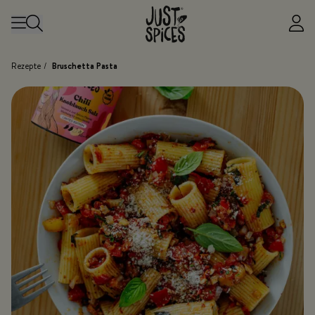
Zum Inhalt springen
Rezepte
/
Bruschetta Pasta