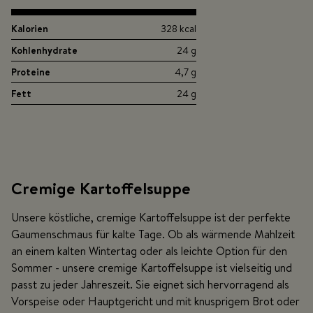
Kalorien
328 kcal
Kohlenhydrate
24 g
Proteine
4,7 g
Fett
24 g
Cremige Kartoffelsuppe
Unsere köstliche, cremige Kartoffelsuppe ist der perfekte
Gaumenschmaus für kalte Tage. Ob als wärmende Mahlzeit
an einem kalten Wintertag oder als leichte Option für den
Sommer - unsere cremige Kartoffelsuppe ist vielseitig und
passt zu jeder Jahreszeit. Sie eignet sich hervorragend als
Vorspeise oder Hauptgericht und mit knusprigem Brot oder