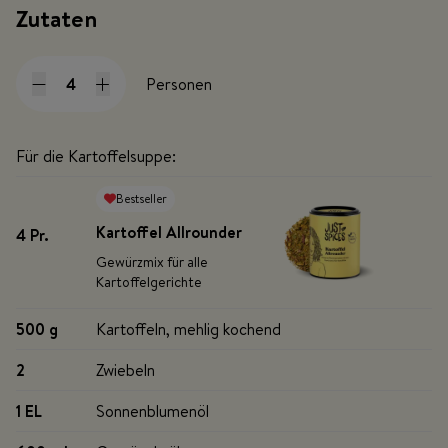
Zutaten
Personen
Für die Kartoffelsuppe:
Bestseller
Kartoffel Allrounder
4 Pr
.
Gewürzmix für alle
Kartoffelgerichte
500 g
Kartoffeln, mehlig kochend
2
Zwiebeln
1 EL
Sonnenblumenöl