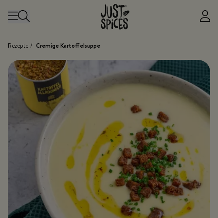
Zum Inhalt springen
Rezepte
/
Cremige Kartoffelsuppe