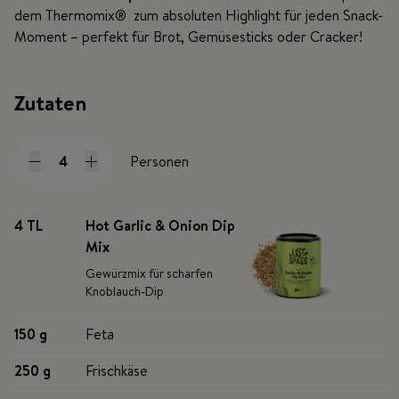
dem Thermomix® zum absoluten Highlight für jeden Snack-
Moment – perfekt für Brot, Gemüsesticks oder Cracker!
Zutaten
Personen
4 TL
Hot Garlic & Onion Dip
Mix
Gewürzmix für scharfen
Knoblauch-Dip
150 g
Feta
250 g
Frischkäse