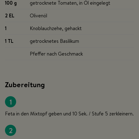
100 g
getrocknete Tomaten, in Öl eingelegt
2 EL
Olivenöl
1
Knoblauchzehe, gehackt
1 TL
getrocknetes Basilikum
Pfeffer nach Geschmack
Zubereitung
1
Feta in den Mixtopf geben und 10 Sek. / Stufe 5 zerkleinern.
2