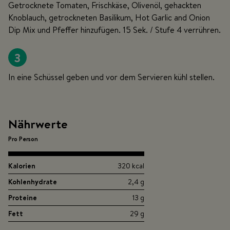
Getrocknete Tomaten, Frischkäse, Olivenöl, gehackten
Knoblauch, getrockneten Basilikum, Hot Garlic and Onion
Dip Mix und Pfeffer hinzufügen. 15 Sek. / Stufe 4 verrühren.
3
In eine Schüssel geben und vor dem Servieren kühl stellen.
Nährwerte
Pro Person
Kalorien
320 kcal
Kohlenhydrate
2,4 g
Proteine
13 g
Fett
29 g