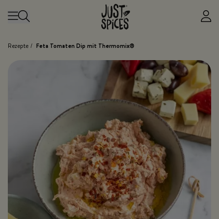
Zum Inhalt springen
Rezepte
/
Feta Tomaten Dip mit Thermomix®