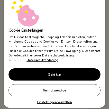
Cookie Einstellungen
Um Dir das bestmögliche Shopping-Erlebnis zu bieten, nutzen
wir eigene Cookies und Cookies von Dritten. Diese helfen uns,
Top Kategorien
den Shop zu verbessern und Dir relevantere Inhalte zu zeigen.
Für diese Cookies bitten wir um Deine Einwilligung. Diese kannst
Just Spices
Du jederzeit in unserer Datenschutzerklärung
widerrufen.
Datenschutzerklärung
Hilfe & Kontakt
Geht klar
Nur notwendige
Einstellungen verwalten
Impressum
AGB
Widerrufsbelehrung
Datenschutz
Barrierefreiheit