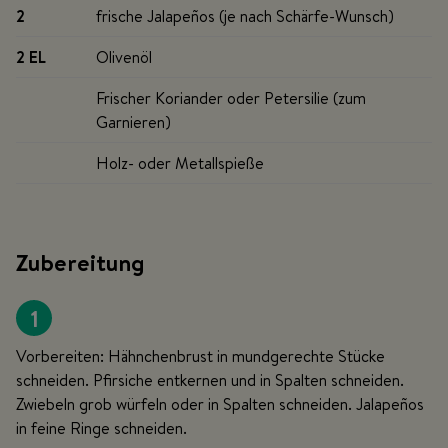
2
frische Jalapeños (je nach Schärfe-Wunsch)
2 EL
Olivenöl
Frischer Koriander oder Petersilie (zum
Garnieren)
Holz- oder Metallspieße
Zubereitung
1
Vorbereiten: Hähnchenbrust in mundgerechte Stücke
schneiden. Pfirsiche entkernen und in Spalten schneiden.
Zwiebeln grob würfeln oder in Spalten schneiden. Jalapeños
in feine Ringe schneiden.