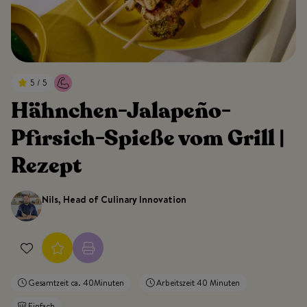
5 / 5
Hähnchen-Jalapeño-
Pfirsich-Spieße vom Grill |
Rezept
Nils, Head of Culinary Innovation
Gesamtzeit ca. 40Minuten
Arbeitszeit 40 Minuten
Einfach