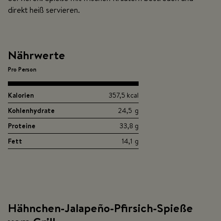
direkt heiß servieren.
Nährwerte
Pro Person
Kalorien
357,5 kcal
Kohlenhydrate
24,5 g
Proteine
33,8 g
Fett
14,1 g
Hähnchen-Jalapeño-Pfirsich-Spieße