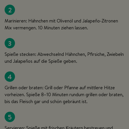
2
Marinieren: Hähnchen mit Olivenöl und Jalapeño-Zitronen
Mix vermengen. 10 Minuten ziehen lassen.
3
Spieße stecken: Abwechselnd Hähnchen, Pfirsiche, Zwiebeln
und Jalapeños auf die Spieße geben.
4
Grillen oder braten: Grill oder Pfanne auf mittlere Hitze
vorheizen. Spieße 8–10 Minuten rundum grillen oder braten,
bis das Fleisch gar und schön gebräunt ist.
5
Servieren: Spieße mit frischen Kräutern bestreuen und