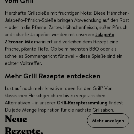
vom Grill
Herzhafte Grillspieße mit fruchtiger Note: Diese Hähnchen-
Jalapeño-Pfirsich-Spieße bringen Abwechslung auf den Rost
– oder in die Pfanne. Zartes Hähnchenfleisch, süßer Pfirsich
und scharfe Jalapeños werden mit unserem
Jalapeño
Zitronen Mix
mariniert und verleihen dem Rezept eine
frische, pikante Tiefe. Ob beim nächsten BBQ oder als
schnelles Sommergericht für zwei – diese Spieße sind ein
echter Volltreffer.
Mehr Grill Rezepte entdecken
Lust auf noch mehr kreative Ideen für den Grill? Von
klassischen Fleischgerichten bis zu vegetarischen
Alternativen – in unserer
Grill-Rezeptesammlung
findest
Du jede Menge Inspiration für die nächste Grillsaison.
Neue
Mehr anzeigen
Rezepte.