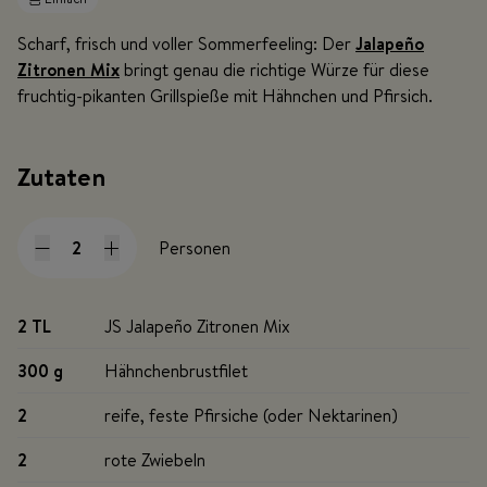
Scharf, frisch und voller Sommerfeeling: Der
Jalapeño
Zitronen Mix
bringt genau die richtige Würze für diese
fruchtig-pikanten Grillspieße mit Hähnchen und Pfirsich.
Zutaten
Personen
2 TL
JS Jalapeño Zitronen Mix
300 g
Hähnchenbrustfilet
2
reife, feste Pfirsiche (oder Nektarinen)
2
rote Zwiebeln