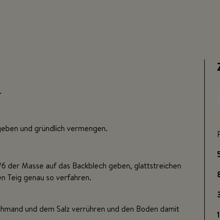
.
 geben und gründlich vermengen.
/6 der Masse auf das Backblech geben, glattstreichen
en Teig genau so verfahren.
chmand und dem Salz verrühren und den Boden damit
1