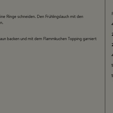
eine Ringe schneiden. Den Frühlingslauch mit den
n.
aun backen und mit dem Flammkuchen Topping garniert
1