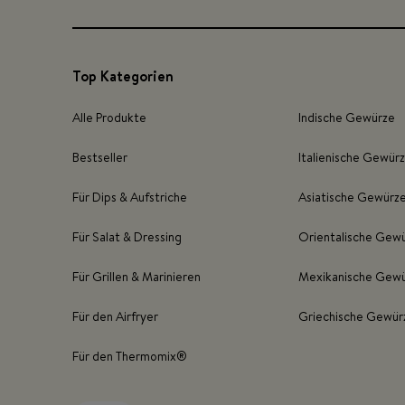
Top Kategorien
Alle Produkte
Indische Gewürze
Bestseller
Italienische Gewür
Für Dips & Aufstriche
Asiatische Gewürz
Für Salat & Dressing
Orientalische Gew
Für Grillen & Marinieren
Mexikanische Gew
Für den Airfryer
Griechische Gewür
Für den Thermomix®