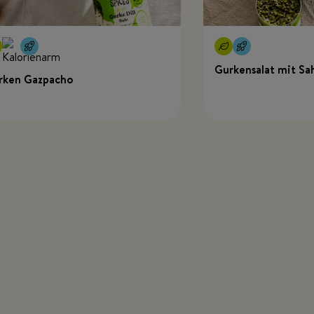
Gurkensalat mit Sa
rken Gazpacho