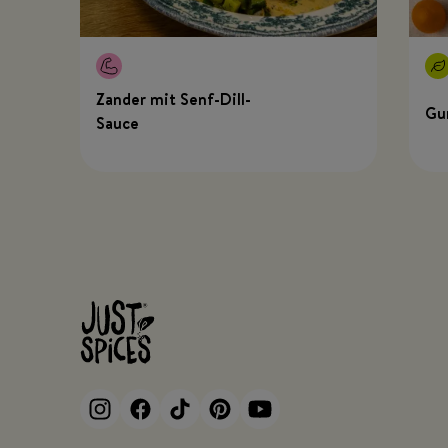
Zander mit Senf-Dill-
Gu
Sauce