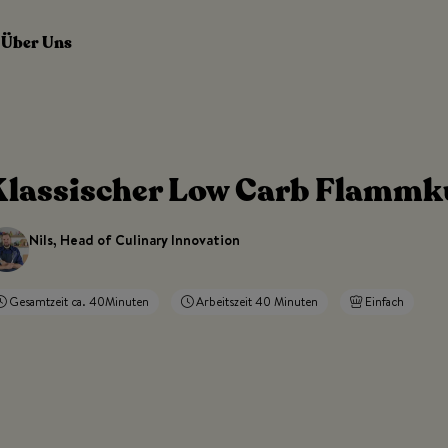
Über Uns
Klassischer Low Carb Flammku
Nils, Head of Culinary Innovation
Gesamtzeit ca. 40Minuten
Arbeitszeit 40 Minuten
Einfach