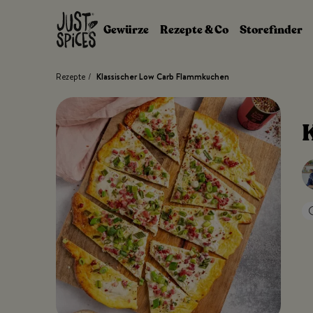
Zum Inhalt springen
Gewürze
Rezepte & Co
Storefinder
Rezepte
/
Klassischer Low Carb Flammkuchen